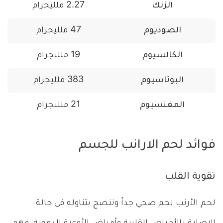
الزنك
2.27 ملليجرام
الصوديوم
47 ملليجرام
الكالسيوم
19 ملليجرام
البوتاسيوم
383 ملليجرام
المغنسيوم
21 ملليجرام
فوائد لحم الارانب للجسم
تقوية القلب
لحم الأرنب لحم صحي جداً وننصح بتناوله في حالة