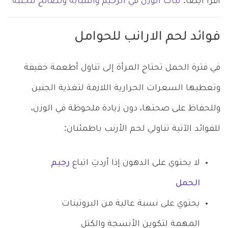
اقرأ أيضاً:
ثبات الوزن في الرجيم وأسبابه ونصائح لتجنبه
فوائد لحم الارانب للحوامل
في فترة الحمل تحتاج المرأة إلى تناول أطعمة خفيفة
وتعطيها السعرات الحرارية اللازمة لتغذية الجنين
وللحفاظ على صحتها، دون زيادة ملحوظة في الوزن،
للفوائد الآتية تناولي لحم الأرنب باطمئنان:
لا يحتوي على الدهون إذا أردتِ اتباع
رجيم
الحمل
يحتوي على نسبة عالية من البروتينات
المهمة لتكوين الأنسجة والكتل