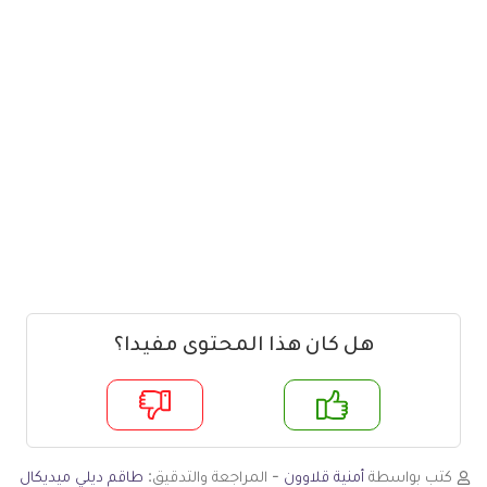
هل كان هذا المحتوى مفيدا؟
م
لا
كتب بواسطة
أمنية قلاوون
- المراجعة والتدقيق:
طاقم ديلي ميديكال