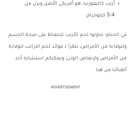
أرنب كاليفورنيا، هو أمريكي الأصل ويزن من
5:4 كيلوجرام.
في الختام؛ تناولوا لحم الأرنب للحفاظ على صحة الجسم
وللوقاية من الأمراض، نظراً لـ فوائد لحم الارانب للوقاية
من الأمراض ولإنقاص الوزن، ويمكنكم استشارة أحد
أطبائنا من هنا
ADVERTISEMENT