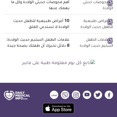
أهم فحوصات حديثي الولادة وكل ما
يهمك عنها
10 أعراض طبيعية للطفل حديث
الولادة لا تستدعي القلق
علامات الطفل السليم حديث الولادة:
8 دلائل تخبرك أن طفلك بصحة جيدة
ديلي
ديلي
ديلي
ديلي
ديلي
ديلي
ميديكال
ميديكال
ميديكال
ميديكال
ميديكال
ميديكال
حمل
انفو
انفو
انفو
انفو
انفو
انفو
تطبيق
على
على
على
على
على
على