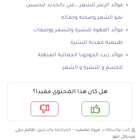
فوائد الزعتر للشعر ..غني بالحديد لتحسين
نمو الشعر وصحته وجماله
فوائد القهوة للبشرة وللشعر ووصفات
طبيعية مغذية للبشرة
فوائد زيت الجوجوبا الجمالية المذهلة
للجسم و للبشرة و الشعر
هل كان هذا المحتوى مفيدا؟
م
لا
كتب بواسطة
د. مروة عصمت
- المراجعة والتدقيق:
طاقم ديلي
ميديكال انفو