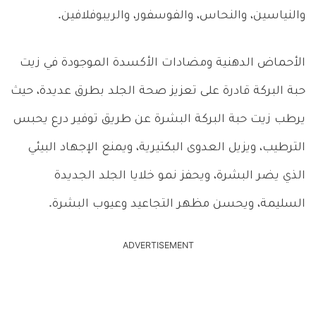
والنياسين، والنحاس، والفوسفور، والريبوفلافين.
الأحماض الدهنية ومضادات الأكسدة الموجودة في زيت
حبة البركة قادرة على تعزيز صحة الجلد بطرق عديدة، حيث
يرطب زيت حبة البركة البشرة عن طريق توفير درع يحبس
الترطيب، ويزيل العدوى البكتيرية، ويمنع الإجهاد البيئي
الذي يضر البشرة، ويحفز نمو خلايا الجلد الجديدة
السليمة، ويحسن مظهر التجاعيد وعيوب البشرة.
ADVERTISEMENT