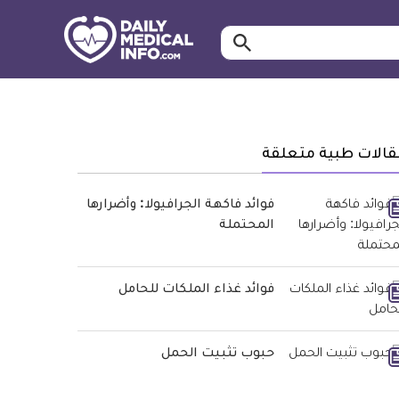
ابحث…
معلومة
طبية
موثقة
قالات طبية متعلقة
فوائد فاكهة الجرافيولا: وأضرارها
المحتملة
فوائد غذاء الملكات للحامل
حبوب تثبيت الحمل