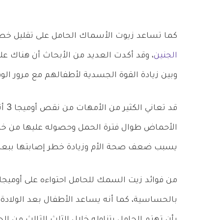
كما تساعد زيوت الأسماك الحامل على تقليل خطر
الجنين
وبين زيادة القوة الجسدية لأطفالهم مع مرور الو
قد 
الأحماض طوال فترة الحمل وحصوله عليها من خلا
يسبب ضعف صحة الأم وزيادة خطر إصابتها ببع
بالحساسية، كما أنه يساعد الأطفال بعد الولادة ع
بأن تهتم الحامل بتناوله خلال الثلث الثالث من ال