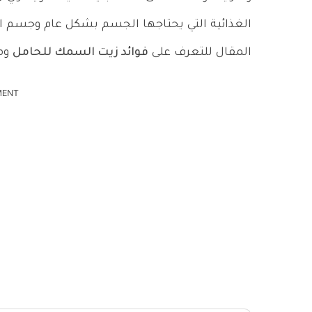
الغذائية التي يحتاجها الجسم بشكل عام وجسم ال
المقال للتعرف على
فوائد زيت السمك للحامل
وما
MENT