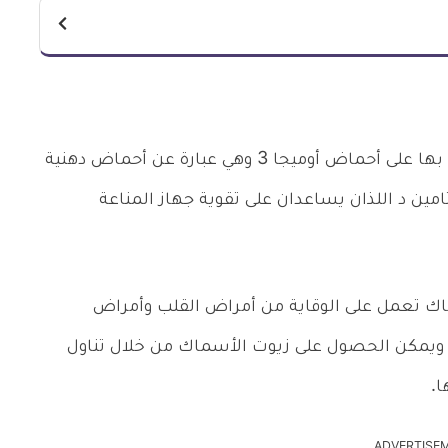
أو الكملات الغذائية الغنية بها على أحماض أوميجا 3 وهي عبارة عن أحماض دهنية
امين د اللذان يساعدان على تقوية جهاز المناعة
 في زيوت الأسماك تعمل على الوقاية من أمراض القلب وأمراض
، ويمكن الحصول على زيوت الأسماك من خلال تناول
ا.
ADVERTISE