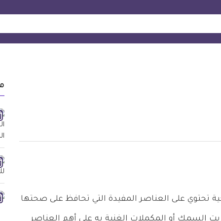
م
ية تحتوي على العناصر المفيدة التي تحافظ على صحتها
زيت السمك أو المكملات الغنية به على أهم العناصر