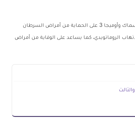
يساعد تناول المكملات التي تحتوي على زيوت الأسماك وأوميجا 3 على الحماية من أمراض السرطان
اتهاب الروماتويدي، كما يساعد على الوقاية من أمراض
والثالث