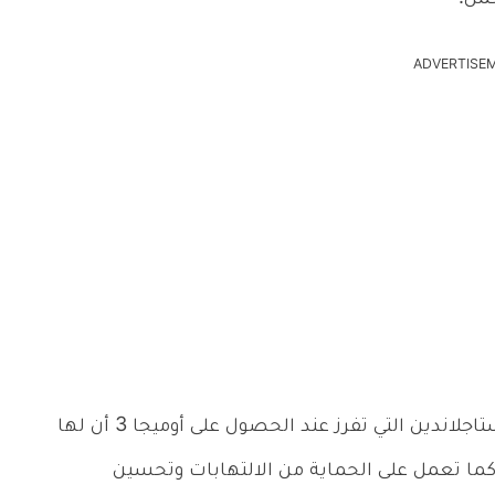
ADVERTISE
من فوائد زيت السمك للحامل أن هرمونات البروستاجلاندين التي تفرز عند الحصول على أوميجا 3 أن لها
 كما تعمل على الحماية من الالتهابات وتحسين