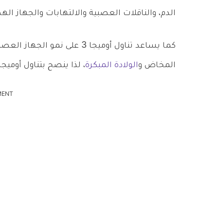
الدم، والناقلات العصبية والالتهابات والجهاز ا
كما يساعد تناول أوميجا 3 على 
المخاض و
الولادة المبكرة
، لذا ينصح بتناول أوميجا 3 بشكل منتظم
MENT