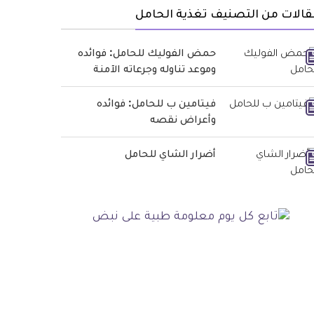
الات من التصنيف تغذية الحامل
حمض الفوليك للحامل: فوائده
وموعد تناوله وجرعاته الآمنة
فيتامين ب للحامل: فوائده
وأعراض نقصه
أضرار الشاي للحامل