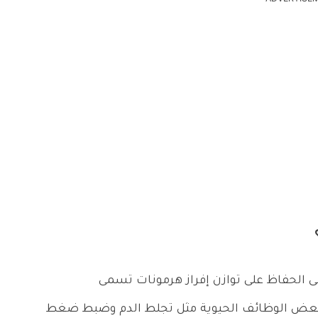
 في السمك على الحفاظ على توازن إفراز هرمونات تسمى
 بعض الوظائف الحيوية مثل تجلط الدم وضبط ضغط