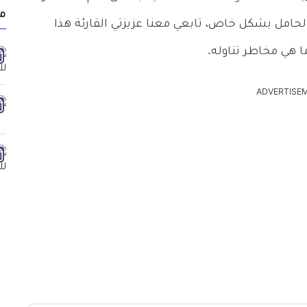
مق
حامل بشكل خاص، تابعي معنا عزيزتي القارئة هذا
 هي مخاطر تناوله.
ADVERTISE