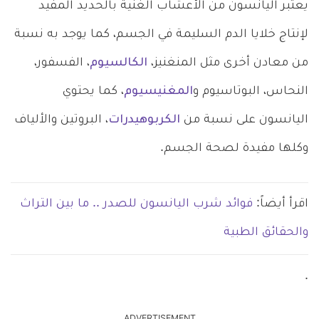
يعتبر اليانسون من الأعشاب الغنية بالحديد المفيد
لإنتاج خلايا الدم السليمة في الجسم، كما يوجد به نسبة
من معادن أخرى مثل المنغنيز،
الكالسيوم
، الفسفور،
النحاس، البوتاسيوم و
المغنيسيوم
، كما يحتوي
اليانسون على نسبة من
الكربوهيدرات
، البروتين والألياف
وكلها مفيدة لصحة الجسم.
اقرأ أيضاً:
فوائد شرب اليانسون للصدر .. ما بين التراث
والحقائق الطبية
.