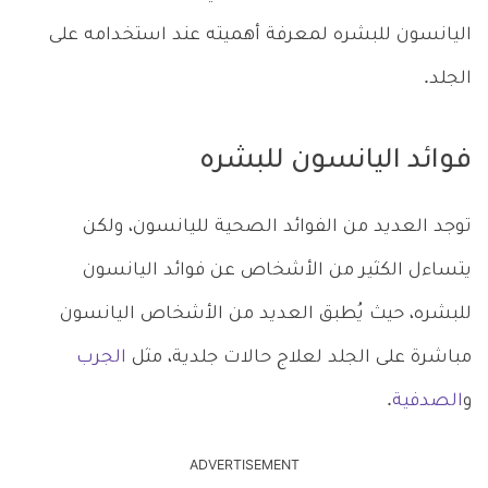
اليانسون للبشره لمعرفة أهميته عند استخدامه على
الجلد.
فوائد اليانسون للبشره
توجد العديد من الفوائد الصحية لليانسون، ولكن
يتساءل الكثير من الأشخاص عن فوائد اليانسون
للبشره، حيث يُطبق العديد من الأشخاص اليانسون
مباشرة على الجلد لعلاج حالات جلدية، مثل
الجرب
و
الصدفية
.
ADVERTISEMENT