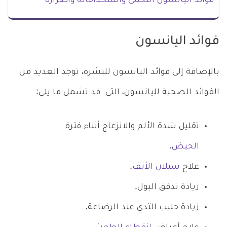
فوائد اليانسون النجمي واستخداماته وأضراره
فوائد اليانسون
بالإضافة إلى فوائد اليانسون للبشره، توجد العديد من
الفوائد الصحية لليانسون، التي قد تشمل ما يلي:
تقليل شدة الألم والانزعاج أثناء فترة
الحيض
.
علاج
سيلان الأنف
.
زيادة تدفق البول.
زيادة حليب الثدي عند الرضاعة.