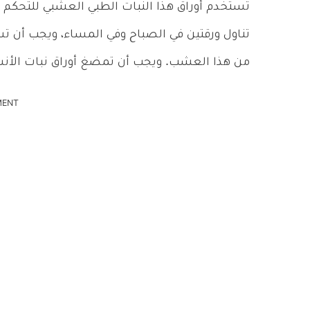
تُستخدم أوراق هذا النبات الطبي العشبي للتحكم
من هذا العشب. ويجب أن تمضغ أوراق نبات الأنسو
MENT