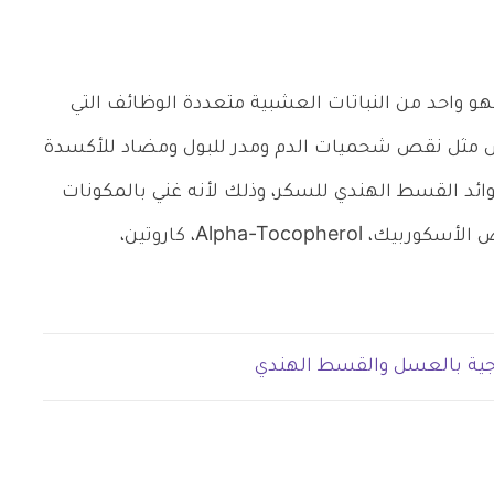
و واحد من النباتات العشبية متعددة الوظائف التي
مثل نقص شحميات الدم ومدر للبول ومضاد للأكسدة
ئد القسط الهندي للسكر، وذلك لأنه غني بالمكونات
ض الأسكوربيك،
Alpha-Tocopherol
، كاروتين،
جية بالعسل والقسط الهندي