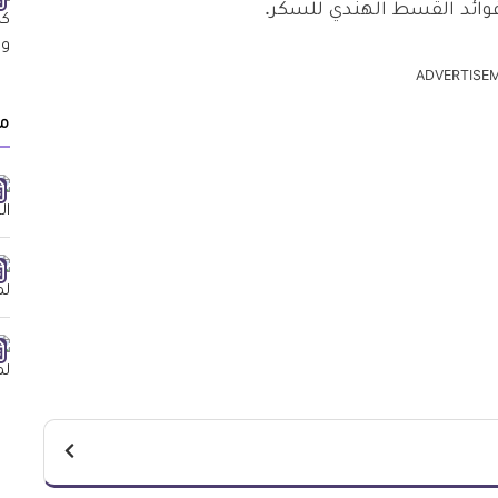
فوائد القسط الهندي للسكر.
ADVERTISE
م