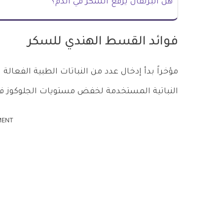
هل البرتقال يرفع السكر في الدم؟
فوائد القسط الهندي للسكر
مؤخراً بدأ إدخال عدد من النباتات الطبية الفعا
النباتية المستخدمة لخفض مستويات الجلوكوز في ا
MENT