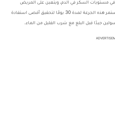
 في مستويات السكر في الدم، ويتعين على المريض
تناول ورقتين في الصباح وفي المساء، ويجب أن تستمر هذه الجرعة لمدة 30 يومًا لتحقيق أقصى استفادة
لين جيدًا قبل البلع مع شرب القليل من الماء.
ADVERTISE