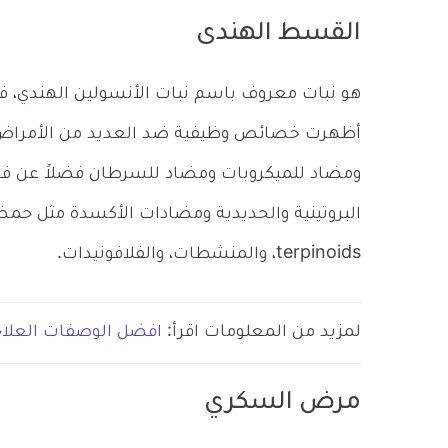
القسط الهندى
هو نبات معروف باسم نبات الأنسولين الهندي، فه
أظهرت خصائص وظيفية ضد العديد من الأمراض 
ومضاد للميكروبات ومضاد للسرطان فضلاً عن فوا
البروتينية والحديدية ومضادات الأكسدة مثل حم
terpinoids، والمنشطات، و
الفلافونيدات
.
لمزيد من المعلومات اقرأ:
افضل الوصفات العلا
مرض السكري