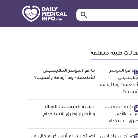
ابحث…
معلومة
طبية
موثقة
قالات طبية متعلقة
ما هو المؤشر الجلايسيمي
للأطعمة؟ وما أرقامه وأهميته؟
عشبة الجيمنيما: الفوائد
والأضرار وطرق الاستخدام
نصائح لشراء آيس كريم خالي من