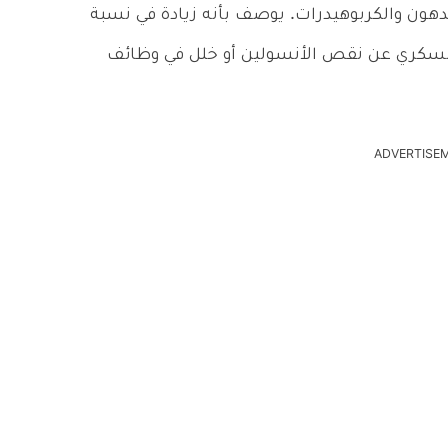
ن والكربوهيدرات. يوصف بأنه زيادة في نسبة
ج السكري عن نقص الأنسولين أو خلل في وظائف
ADVERTISE