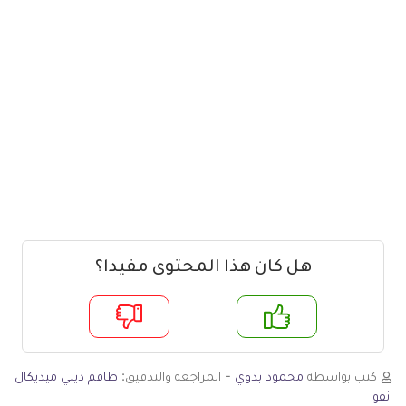
هل كان هذا المحتوى مفيدا؟
م
لا
كتب بواسطة
محمود بدوي
- المراجعة والتدقيق:
طاقم ديلي ميديكال
انفو