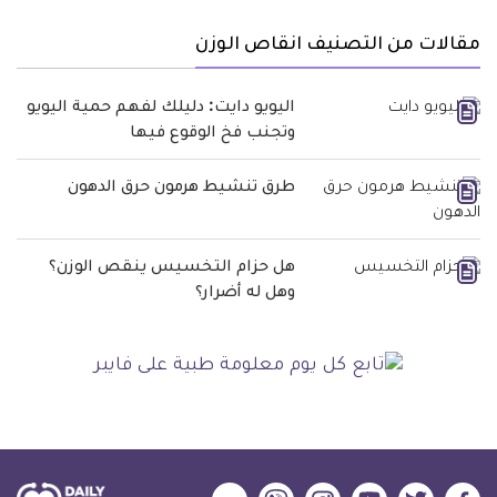
مقالات من التصنيف انقاص الوزن
اليويو دايت: دليلك لفهم حمية اليويو
وتجنب فخ الوقوع فيها
طرق تنشيط هرمون حرق الدهون
هل حزام التخسيس ينقص الوزن؟
وهل له أضرار؟