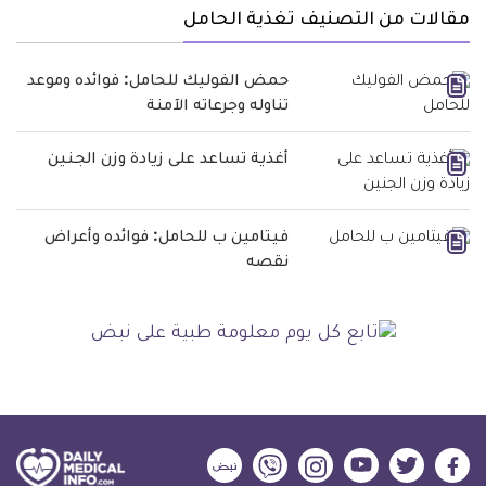
مقالات من التصنيف تغذية الحامل
حمض الفوليك للحامل: فوائده وموعد
تناوله وجرعاته الآمنة
أغذية تساعد على زيادة وزن الجنين
فيتامين ب للحامل: فوائده وأعراض
نقصه
ديلي
ديلي
ديلي
ديلي
ديلي
ديلي