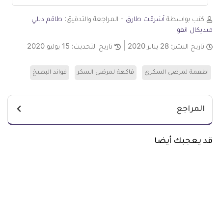
كتب بواسطة
أشرقت طارق
- المراجعة والتدقيق:
طاقم ديلي
ميديكال انفو
تاريخ النشر:
28 يناير 2020
تاريخ التحديث:
15 يوليو 2020
اطعمة لمرضى السكري
فاكهة لمرضى السكر
فوائد البطيخ
المراجع
قد يعجبك أيضا