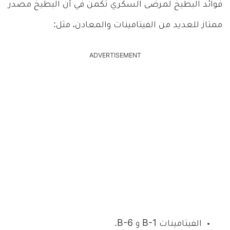
فوائد البطيخ لمرضى السكري تكمن في أن البطيخ مصدر
ممتاز للعديد من الفيتامينات والمعادن، مثل:
ADVERTISEMENT
الفيتامينات B-1 و B-6.