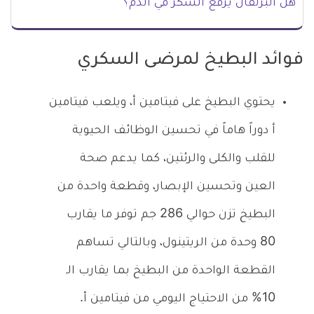
هل البرتقال يرفع السكر في الدم؟
فوائد البطيخ لمرضى السكري
يحتوي البطيخ على فيتامين أ، ويلعب فيتامين
أ دوراً هاماً في تحسين الوظائف الحيوية
للقلب والكلى والرئتين، كما يدعم صحة
العين وتحسين الإبصار، وقطعة واحدة من
البطيخ تزن حوالي 286 جم توفر ما يقارب
80 وحدة من الريتينول، وبالتالي تساهم
القطعة الواحدة من البطيخ بما يقارب الـ
10% من الاحتياج اليومي من فيتامين أ.