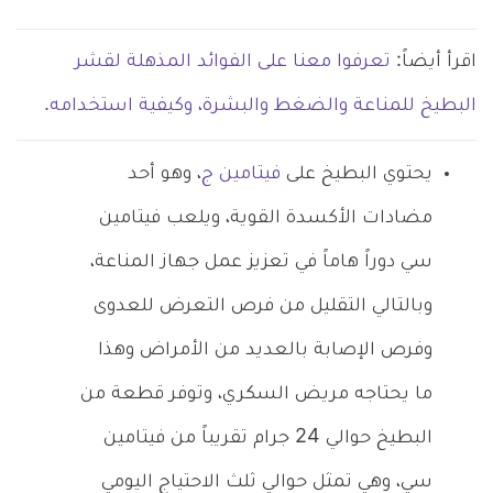
اقرأ أيضاً:
تعرفوا معنا على الفوائد المذهلة لقشر
البطيخ للمناعة والضغط والبشرة، وكيفية استخدامه.
يحتوي البطيخ على
فيتامين ج
، وهو أحد
مضادات الأكسدة القوية، ويلعب فيتامين
سي دوراً هاماً في تعزيز عمل جهاز المناعة،
وبالتالي التقليل من فرص التعرض للعدوى
وفرص الإصابة بالعديد من الأمراض وهذا
ما يحتاجه مريض السكري، وتوفر قطعة من
البطيخ حوالي 24 جرام تقريباً من فيتامين
سي، وهي تمثل حوالي ثلث الاحتياج اليومي