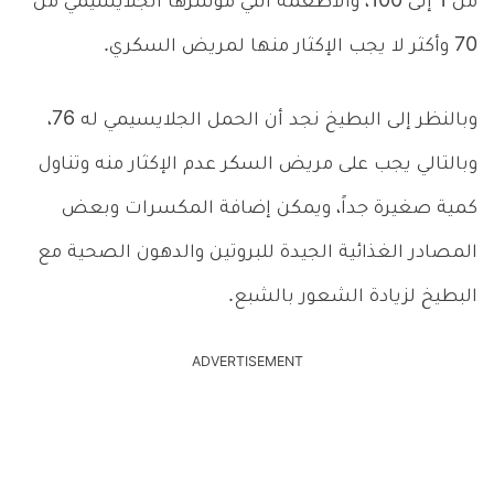
من 1 إلى 100، والأطعمة التي مؤشرها الجلايسيمي من
70 وأكثر لا يجب الإكثار منها لمريض السكري.
وبالنظر إلى البطيخ نجد أن الحمل الجلايسيمي له 76،
وبالتالي يجب على مريض السكر عدم الإكثار منه وتناول
كمية صغيرة جداً، ويمكن إضافة المكسرات وبعض
المصادر الغذائية الجيدة للبروتين والدهون الصحية مع
البطيخ لزيادة الشعور بالشبع.
ADVERTISEMENT