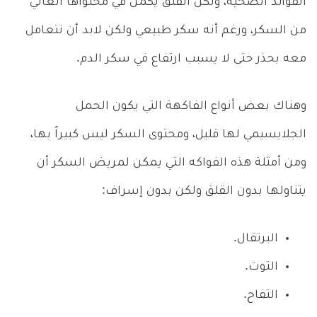
الفوائد الصحية، ولكن القلق يكمن في محتواها العالي
من السكر، ورغم أنه سكر طبيعي ولكن لابد أن نتعامل
معه بحذر حتى لا يسبب ارتفاع في سكر الدم.
وهناك بعض أنواع الفاكهة التي يكون الحمل
الجلايسيمي لها قليل، ومحتوى السكر ليس كبيراً بها،
ومن أمثلة هذه الفواكه التي يمكن لمريض السكر أن
يتناولها بدون القلق ولكن بدون إسراف:
البرتقال.
التوت.
التفاح.