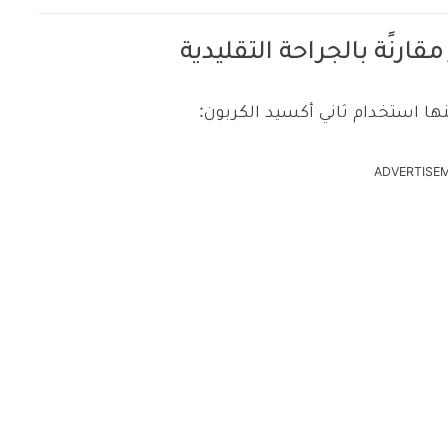
ارنًة بالجراحة التقليدية
ا استخدام ثاني أكسيد الكربون:
ADVERTISE