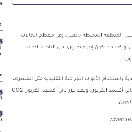
أ
ين المنطقة المحيطة بالعين، وفي معظم الحالات،
لي، ولكنه قد يكون إجراء ضروري من الناحية الطبية
ون.
ف
ة باستخدام الأدوات الجراحية التقليدية مثل المشرط،
أما عملية شد الجفون بالليزر تتم باستخدام ليزر ثاني أكسيد الكربون، ويعد ليزر ثاني أكسيد الكربون CO2
الجفن.
ADVERTISE