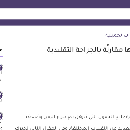
ات تجميلية
مقارنًة بالجراحة التقليدية
م
بإصلاح الجفون التي تترهل مع مرور الزمن وضعف
ديد من التقنيات المختلفة، وفي المقال التالي نخبرك