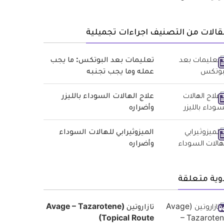
الات من التصنيف اجراءات تجميلية
تعليمات بعد البوتكس: ما يجب
عمله وما يجب تجنبه
علاج الهالات السوداء بالليزر
وأضراره
الميزوثيرابي للهالات السوداء
وأضراره
وية متعلقة
تازاروتين (Avage – Tazarotene
(Topical Route