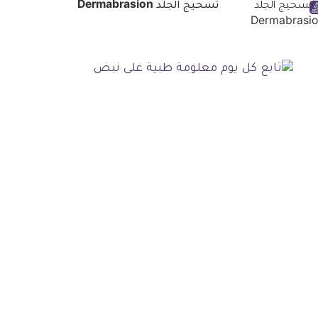
تسحيج الجلد Dermabrasion