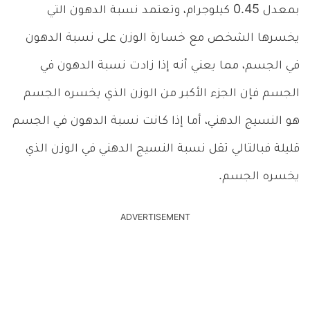
بمعدل 0.45 كيلوجرام، وتعتمد نسبة الدهون التي
يخسرها الشخص مع خسارة الوزن على نسبة الدهون
في الجسم، مما يعني أنه إذا زادت نسبة الدهون في
الجسم فإن الجزء الأكبر من الوزن الذي يخسره الجسم
هو النسيج الدهني، أما إذا كانت نسبة الدهون في الجسم
قليلة فبالتالي تقل نسبة النسيج الدهني في الوزن الذي
يخسره الجسم.
ADVERTISEMENT