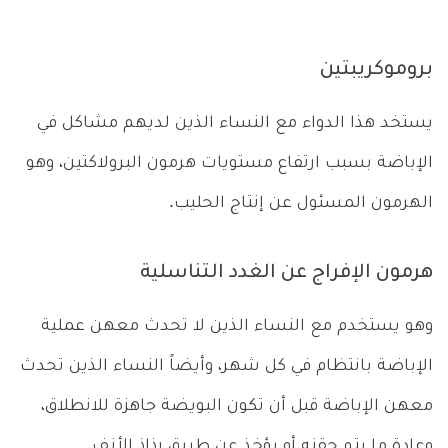
بروموكريبتين
يستخد هذا الدواء مع النساء الذين لديهم مشاكل في
الإباضة بسبب ارتفاع مستويات هرمون البرولاكتين، وهو
الهرمون المسئول عن إنتاج الحليب.
هرمون الإفراج عن الغدد التناسلية
وهو يستخدم مع النساء الذين لا تحدث معهن عملية
الإباضة بانتظام في كل شهر، وأيضاً النساء الذين تحدث
معهن الإباضة قبل أن تكون البويضة جاهزة للانطلاق،
وعادة ما يتم حقنه أو يؤخذ عن طريق رذاذ الأنف.