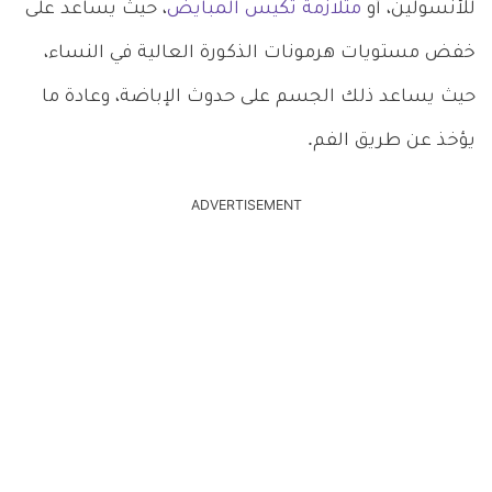
للأنسولين، أو
متلازمة تكيس المبايض
، حيث يساعد على
خفض مستويات هرمونات الذكورة العالية في النساء،
حيث يساعد ذلك الجسم على حدوث الإباضة، وعادة ما
يؤخذ عن طريق الفم.
ADVERTISEMENT