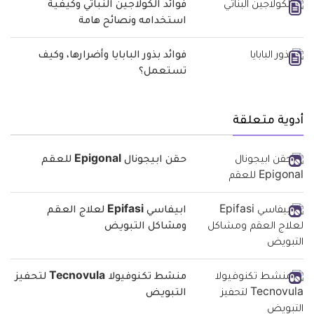
فوائد الكولاجين النباتي وكيفية
استخدامه ونصائح هامة
فوائد بذور البابايا وأضرارها، وكيف
تستعمل؟
أدوية متعلقة
حقن ابيجونال Epigonal للعقم
ابيفاسي Epifasi لعلاج العقم
ومشاكل التبويض
منشط تكنوفيولا Tecnovula لتحفيز
التبويض