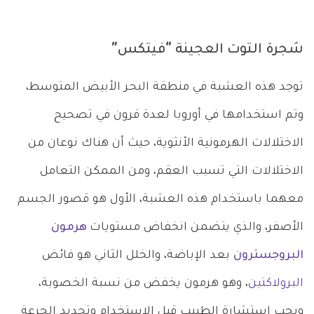
شجرة التوت العجينة “فيتكس”
توجد هذه العشبة في منطقة البحر الأبيض المتوسط،
وتم استخدامها في أوروبا لعدة قرون في تصحيح
الاختلالات الهرمونية الأنثوية، حيث أن هناك نوعان من
الاختلالات التي تسبب العقم، ومن الممكن التعامل
معهما باستخدام هذه العشبة، الأول هو قصور الجسم
الأصفر، والذي يتضمن انخفاض مستويات
هرمون
البروجسترون
بعد الإباضة، والخلل الثاني هو فائض
البرولاكتين
، وهو هرمون يخفض من نسبة الخصوبة،
ويجب استشارة الطبيب قبل الاستخدام وتحديد الجرعة