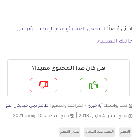
اقرئي أيضاً:
لا تجعل العقم أو عدم الإنجاب يؤثر على
حالتك النفسية.
هل كان هذا المحتوى مفيدا؟
م
لا
كتب بواسطة
آية خيري
- المراجعة والتدقيق:
طاقم ديلي ميديكال انفو
تاريخ النشر:
4 مارس 2018
تاريخ التحديث:
10 نوفمبر 2021
العقم
العقم عند النساء
علاج العقم