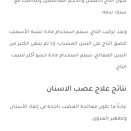
يكون التاج بالشكل والحجم المناسبين، ويتناسب مع
سنك بدقة.
وعند تركيب التاج، سيتم استخدام مادة تشبه الأسمنت
للصق التاج على السن المشذب؛ إذا لم يتبقى الكثير من
السن المعالج، سيتم استخدام مادة حشو أكثر لتثبيت
التاج.
نتائج علاج عصب الاسنان
عادةً ما تكون معالجة العصب ناجحة في إنقاذ الأسنان
وتطهير العدوى.