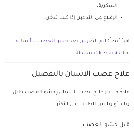
السكرية.
الإقلاع عن التدخين إذا كنت تدخن.
اقرأ أيضاً:
الم الضرس بعد حشو العصب .. أسبابه
وعلاجه بخطوات بسيطة
علاج عصب الاسنان بالتفصيل
عادةً ما يتم علاج عصب الاسنان وحشو العصب خلال
زيارة أو زيارتين للطبيب على الأكثر.
قبل حشو العصب