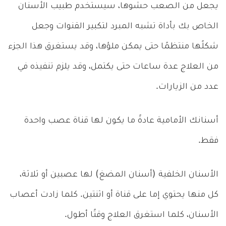
يجعل من الصعب حشوها، سيستخدم طبيب الأسنان
الخاص بك بأداة تشبه المبرد لتكبير القنوات وجعل
شكلًها منتظمًا حتى يمكن ملؤها، وقد يستغرق هذا الجزء
من العلاج عدة ساعات حتى يكتمل، وقد يلزم تنفيذه في
عدد من الزيارات.
أسنانك الأمامية عادةً ما يكون لها قناة عصب واحدة
فقط.
الأسنان الخلفية (أسنان المضغ) لها عصبين أو ثلاثة،
كل منها يحتوي إما على قناة أو اثنتين. كلما زادت أعصاب
الأسنان، كلما استغرق العلاج وقتًا أطول.