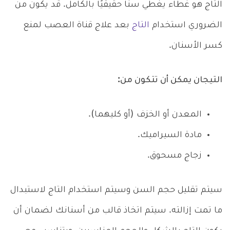
التاج هو غطاء يغطي سنًا حقيقيًا بالكامل. قد يكون من
الضروري استخدام
التاج
بعد علاج قناة العصب لمنع
كسر الأسنان.
التيجان يمكن أن تتكون من:
المعدن أو الخزف (أو كليهما).
مادة السيراميك.
زجاج مسحوق.
سيتم تقليل حجم السن وسيتم استخدام التاج لاستبدال
ما تمت إزالته. سيتم اتخاذ قالب من أسنانك لضمان أن