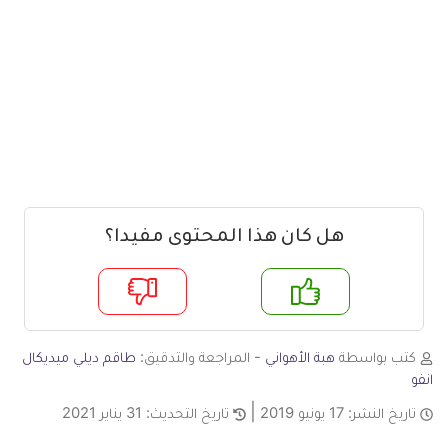
هل كان هذا المحتوى مفيدا؟
م
لا
كتب بواسطة
هبة الأهواني
- المراجعة والتدقيق:
طاقم ديلي ميديكال
انفو
تاريخ النشر:
17 يونيو 2019
تاريخ التحديث:
31 يناير 2021