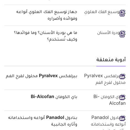
جهاز توسيع الفك العلوي أنواعه
وفوائده وأضراره
ما هي بودرة الأسنان؟ وما فوائدها؟
وكيف تُستخدم؟
أدوية متعلقة
بيرلفكس Pyralvex محلول لقرح الفم
باي الكوفان Bi-Alcofan
بنادول Panadol‬‏ أنواعه واستخداماته
وآثاره الجانبية