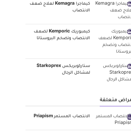
كيماجرا Kemagra لعلاج ضعف
الانتصاب
كيمبوريك Kemporic لضعف
الانتصاب وتضخم البروستاتا
ستاركوبريكس Starkoprex
لمشاكل الرجال
مراض متعلقة
الانتصاب المستمر Priapism