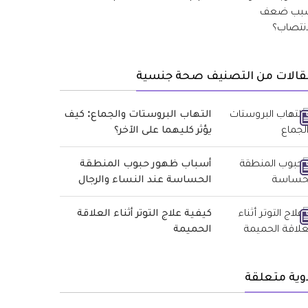
قالات من التصنيف صحة جنسية
التهاب البروستات والجماع: كيف
يؤثر كليهما على الآخر؟
أسباب ظهور حبوب المنطقة
الحساسة عند النساء والرجال
كيفية علاج التوتر أثناء العلاقة
الحميمة
وية متعلقة