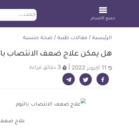
ابحث
جميع الأقسام
لتخطي
الرئيسية
/
مقالات طبية
/
صحة جنسية
لمحتوى
هل يمكن علاج ضعف الانتصاب بال
3 دقائق
قراءة
11 أكتوبر 2022
شارك على تيليجرام - ديلي ميديكال انفو
شارك على فيسبوك - ديلي ميديكال انفو
شارك على تويتر - ديلي ميديكال انفو
علاج ضعف ا