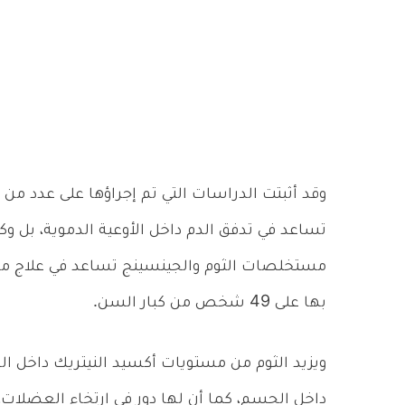
وقد أثبتت الدراسات التي تم إجراؤها على عدد من 
تساعد في تدفق الدم داخل الأوعية الدموية، بل وك
مستخلصات الثوم والجينسينج تساعد في علاج مشك
بها على 49 شخص من كبار السن.
ويزيد الثوم من مستويات أكسيد النيتريك داخل ال
داخل الجسم، كما أن لها دور في ارتخاء العضلا