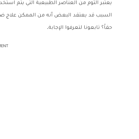
يعتبر الثوم من العناصر الطبيعية التي يتم استخد
السبب قد يعتقد البعض أنه من الممكن علاج ض
حقاً؟ تابعونا لتعرفوا الإجابة.
MENT