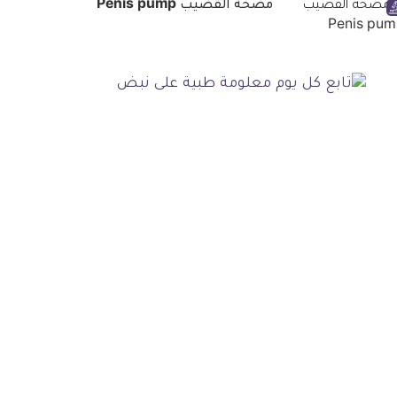
مضخة القضيب Penis pump