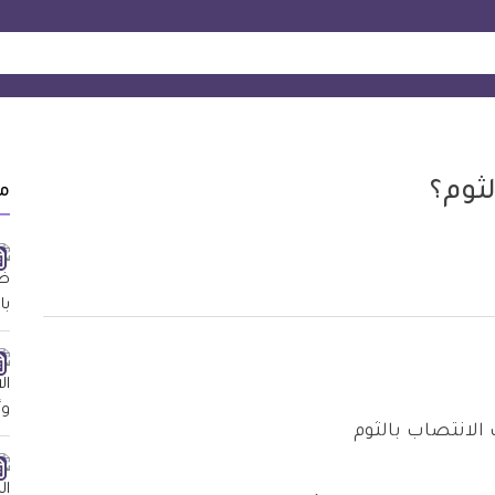
ثوم؟
م
لانتصاب بالثوم