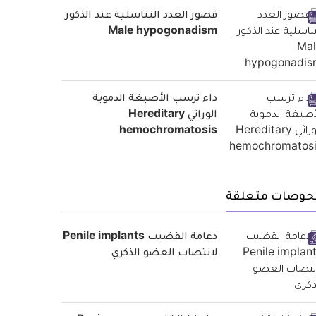
قصور الغدد التناسلية عند الذكور
Male hypogonadism
داء ترسب الأصبغة الدموية
الوراثي Hereditary
hemochromatosis
حوصات متعلقة
دعامة القضيب Penile implants
لانتصاب العضو الذكري