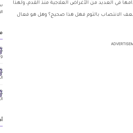
امها في العديد من الأغراض العلاجية منذ القدم، ولهذا
عف الانتصاب بالثوم فهل هذا صحيح؟ وهل هو فعال
م
ADVERTISE
أد