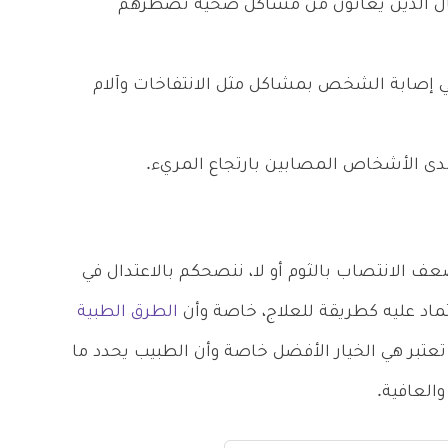
رجال الذين يعانون من مشاكل صحية تضطرهم
 إصابة الشخص بمشاكل مثل الانتفاخات وآلام
دى الأشخاص المصابين بارتجاع المريء.
عف الانتصاب بالثوم أو لا، ننصحكم بالاعتدال في
ماد عليه كطريقة للعلاج، خاصة وأن
الطرق الطبية
تعتبر هي الخيار الأفضل خاصة وأن الطبيب يحدد ما
العافية.