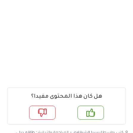
هل كان هذا المحتوى مفيدا؟
م
لا
كتب بواسطة
يسرا الشرقاوي
- المراجعة والتدقيق:
طاقم ديلي