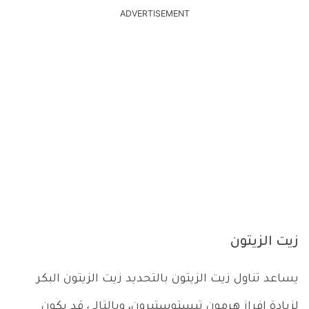
ADVERTISEMENT
زيت الزيتون
يساعد تناول زيت الزيتون بالتحديد زيت الزيتون البكر
لزيادة إفراز هرمون تيستوستيرون، وبالتالي قد يكون