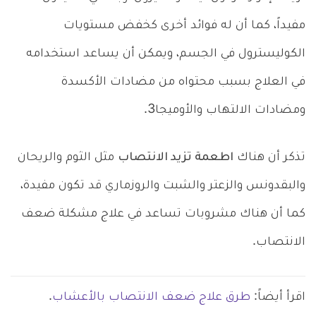
مفيداً، كما أن له فوائد أخرى كخفض مستويات
الكوليسترول في الجسم، ويمكن أن يساعد استخدامه
في العلاج بسبب محتواه من مضادات الأكسدة
ومضادات الالتهاب والأوميجا3.
تذكر أن هناك
اطعمة تزيد الانتصاب
مثل الثوم والريحان
والبقدونس والزعتر والشبت والروزماري قد تكون مفيدة،
كما أن هناك مشروبات تساعد في علاج مشكلة ضعف
الانتصاب.
اقرأ أيضاً:
طرق علاج ضعف الانتصاب بالأعشاب
.