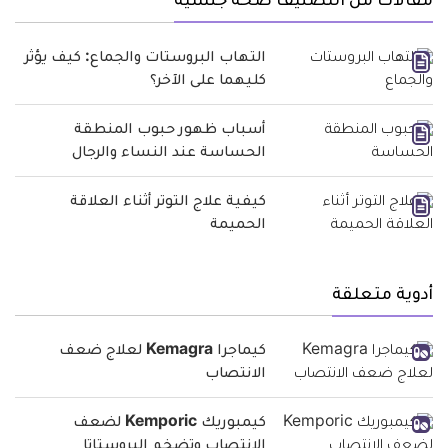
مقالات من التصنيف صحة جنسية
التهاب البروستات والجماع: كيف يؤثر
كليهما على الآخر؟
أسباب ظهور حبوب المنطقة
الحساسة عند النساء والرجال
كيفية علاج التوتر أثناء العلاقة
الحميمة
أدوية متعلقة
كيماجرا Kemagra لعلاج ضعف
الانتصاب
كيمبوريك Kemporic لضعف
الانتصاب وتضخم البروستاتا