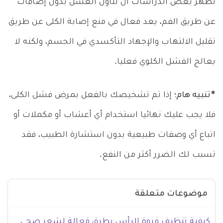
تظهر بعض الدراسات أن تناول العسل بدون إضافات
عن طريق الفم، يعد فعال في منع إصابة الكلى عن طريق
تقليل الالتهاب والإجهاد التأكسدي في الجسم، ولكنه لا
يعالج الفشل الكلوي فعليا.
*تنبيه هام؛
إذا تم تشخيصك بالفعل بمرض فشل الكلى،
فلا يجب عليك نهائيا استخدام أي أعشاب أو مكملات أو
اتباع أي وصفات طبيعية بدون استشارة الطبيب، فقد
تسبب لك الضرر أكثر من النفع.
موضوعات متعلقة
كيفية تنظيف فروة الرأس بطرق فعالة لشعر صحي