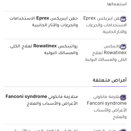
حقن ايبريكس Eprex الاستخدامات
والجرعات والآثار الجانبية
رواتينكس Rowatinex لعلاج الكلى
والمسالك البولية
أمراض متعلقة
متلازمة فانكوني Fanconi syndrome
الأعراض والأسباب والعلاج