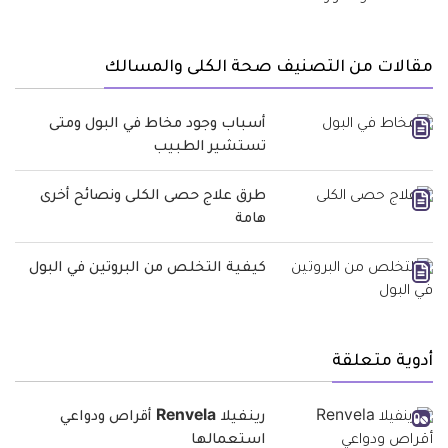
مقالات من التصنيف صحة الكلى والمسالك
أسباب وجود مخاط في البول ومتى
تستشير الطبيب
طرق علاج حصى الكلى ونصائح أخرى
هامة
كيفية التخلص من البروتين في البول
أدوية متعلقة
رينفيلا Renvela أقراص ودواعي
استعمالها