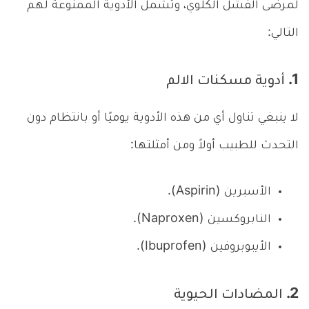
لمرضى الفشل الكلوي، وتشمل الأدوية الممنوعة لهم
التالي:
1. أدوية مسكنات الالم
لا ينبغي تناول أي من هذه الأدوية يوميًا أو بانتظام دون
التحدث للطبيب أولاً ومن أمثلتها:
الأسبرين (Aspirin).
النابروكسين (Naproxen).
الأيبوبروفين (Ibuprofen).
2. المضادات الحيوية