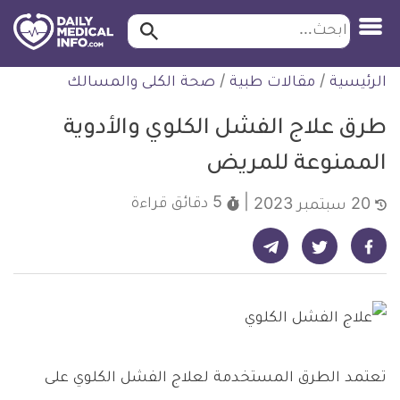
ابحث…
ابحث
معلومة
لتخطي
الرئيسية
/
مقالات طبية
/
صحة الكلى والمسالك
طبية
لمحتوى
موثقة
طرق علاج الفشل الكلوي والأدوية
الممنوعة للمريض
5 دقائق
قراءة
20 سبتمبر 2023
شارك على تيليجرام - ديلي ميديكال انفو
شارك على فيسبوك - ديلي ميديكال انفو
شارك على تويتر - ديلي ميديكال انفو
تعتمد الطرق المستخدمة لعلاج الفشل الكلوي على