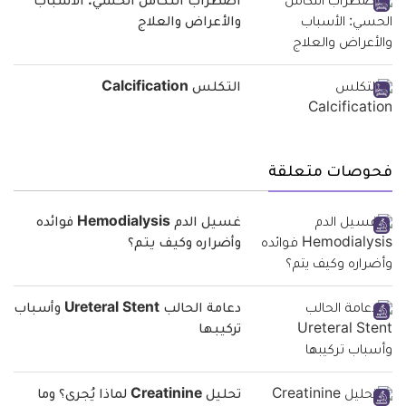
اضطراب التكامل الحسي: الأسباب
والأعراض والعلاج
التكلس Calcification
فحوصات متعلقة
غسيل الدم Hemodialysis فوائده
وأضراره وكيف يتم؟
دعامة الحالب Ureteral Stent وأسباب
تركيبها
تحليل Creatinine لماذا يُجرى؟ وما