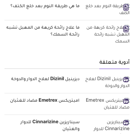
ما هي طريقة النوم بعد خلع الكتف؟
ما علاج رائحة كريهة من المهبل تشبه
رائحة السمك؟
أدوية متعلقة
ديزينيل Dizinil لعلاج الدوار والدوخة
اميتريكس Emetrex مضاد للغثيان
سيناريزين Cinnarizine للدوار
والغثيان