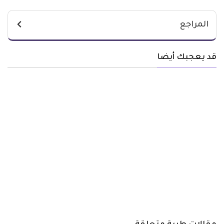
المراجع
قد يعجبك أيضا