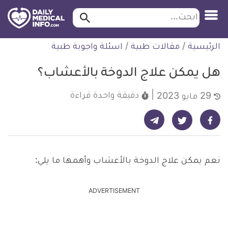
ابحث…
ابحث
معلومة
لتخطي
الرئيسية
/
مقالات طبية
/
اسئلة واجوبة طبية
طبية
لمحتوى
موثقة
هل يمكن علاج الدوخة بالأعشاب؟
دقيقة واحدة
قراءة
29 مايو 2023
شارك على تيليجرام - ديلي ميديكال انفو
شارك على فيسبوك - ديلي ميديكال انفو
شارك على تويتر - ديلي ميديكال انفو
نعم يمكن علاج الدوخة بالأعشاب وأهمها ما يلي:
ADVERTISEMENT