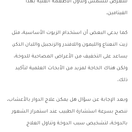
للتعرض للشمس وتناول الأطعمة الغنية بهذا
الفيتامين.
كما يدعي البعض أن استخدام الزيوت الأساسية، مثل
زيت النعناع والليمون واللافندر والزنجبيل واللبان الذكر،
يساعد على التخفيف من الأعراض المصاحبة للدوخة،
ولكن هناك الحاجة لمزيد من الأبحاث العلمية لتأكيد
ذلك.
وبعد الإجابة عن سؤال هل يمكن علاج الدوار بالأعشاب،
ننصح بسرعة استشارة الطبيب عند استمرار الشعور
بالدوخة، لتشخيص سبب الدوخة وتناول العلاج