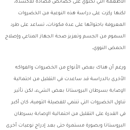
الأطعمة التي تحتوي على خصائص مضادة للأكسدة،
لكنها ركزت على دراسة هذه النوعية من الخضروات
المعروفة باحتوائها على عدة مكونات، تساعد على طرد
السموم من الجسم وتعزيز صحة الجهاز المناعي وإصلاح
الحمض النووي.
ورغم أن هناك بعض الأنواع من الخضروات والفواكه
الأخرى بالدراسة قد ساعدت في التقليل من احتمالية
الإصابة بسرطان البروستاتا بعض الشيء، لكن تأثير
تناول الخضروات التي تنتمي للفصيلة الثومية، كان أكبر
في القدرة على التقليل من احتمالية الإصابة بسرطان
البروستاتا وبصورة مستمرة حتى بعد إدراج نوعيات أخرى