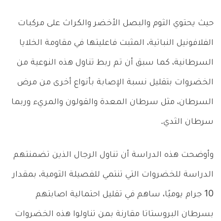
حيث يحتوي الثوم والبصل الأخضر والكراث على مركبات
الفلافونيل النباتية، المثبت فاعليتها في مقاومة الخلايا
السرطانية، كما سبق أن تم ربط تناول هذه النوعية من
الخضروات بتقليل نسبة الإصابة بأنواع أخرى من مرض
السرطان، مثل سرطان المعدة والقولون والمريء وربما
سرطان الثدي.
وأوضحت هذه الدراسة أن تناول الرجال الذين تضمنتهم
الدراسة للخضروات التي تنتمي للفصيلة الثومية، بمقدار
10 جرام يوميًا، ساهم في تقليل احتمالية اصابتهم
بسرطان البروستاتا مقارنة بمن تناولوا هذه الخضروات