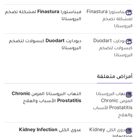
فيناستورا Finastura لمشكلة تضخم
البروستاتا
ديودارت Duodart كبسولات لتضخم
البروستاتا
أمراض متعلقة
التهاب البروستاتا المزمن Chronic
Prostatitis الأسباب والعلاج
عدوى الكلى Kidney Infection