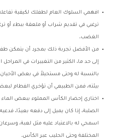
افهمي السلوك العام لطفلك لكيفية تفاعله مع
ترغبي في تقديم شراب أو ملعقة ببطء أو ترغب
الغضب.
من الأفضل تجربة ذلك بمجرد أن يتمكن ط
إلى حد ما، الكثير من التغييرات في المراحل 
بالنسبة له وحتى مستحيلاً في بعض الأحيان،
بيئته، فمن الطبيعي أن تؤخري الفطام لبعض
اختاري إحضار الكأس المملوء ببعض الماء 
الصلبة، إذا كان يميل إلى دفعه بعيدًا، فدع
اسمحي له بالاعتياد عليه مثل لعبة، وسرعا
المختلفة وحتى الحليب عبر الكأس.