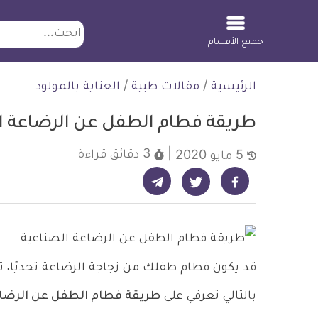
ابحث
جميع الأقسام
لتخطي
الرئيسية
/
مقالات طبية
/
العناية بالمولود
لمحتوى
طريقة فطام الطفل عن الرضاعة ا
3 دقائق
قراءة
5 مايو 2020
شارك على تيليجرام - ديلي ميديكال انفو
شارك على فيسبوك - ديلي ميديكال انفو
شارك على تويتر - ديلي ميديكال انفو
قد يكون فطام طفلك من زجاجة الرضاعة تحديًا، تذ
بالتالي تعرفي على
طريقة فطام الطفل عن الرضاع