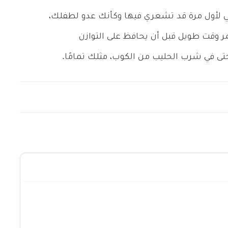
 لأول مرة قد تشعري فيها وكأنك عدو لطفلك،
مر وقت طويل قبل أن يحافظ على التوازن
تى في شرب الحليب من الكوب، مثلك تمامًا.