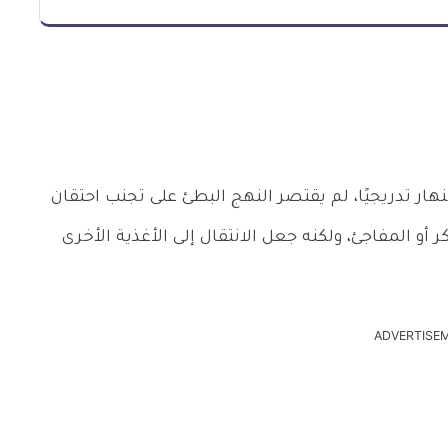
هار تدريجيًا، لم يقتصر النهج البطئ على تجنب احتقان
ر أو المفاجئ، ولكنه جعل الانتقال إلى الأغذية الأخرى
ADVERTISE