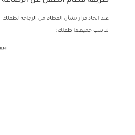
طريقة فطام الطفل عن الرضاعة ا
عند اتخاذ قرار بشأن الفطام من الزجاجة لطفلك ا
تناسب جميعها طفلك:
MENT