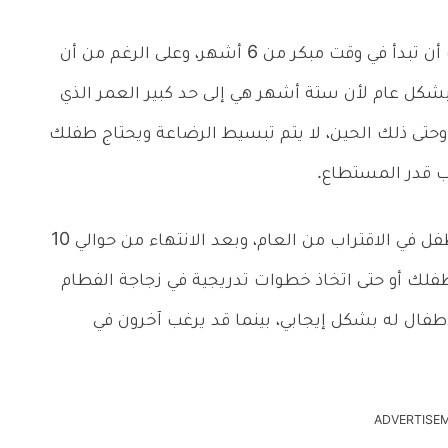
يعتقد العديد من الأمهات أن عملية الفطام يجب أن تبدأ في وقت مبكر من 6 أشهر، وعلى الرغم من أن
 بشكل عام لأن ستة أشهر هي إلى حد كبير العمر الذي
حتى ذلك الحين، لا يتم تبسيط الرضاعة ويحتاج طفلك
ب قدر المستطاع.
ويختار معظم الأمهات بدء الفطام عندما يبدأ الطفل في الاقتراب من العام، وبعد الانتهاء من حوالي 10
فلك أو حتى اتخاذ خطوات تدريجية في زجاجة الفطام
فال له بشكل إيجابي، بينما قد يرغب آخرون في
ADVERTISE