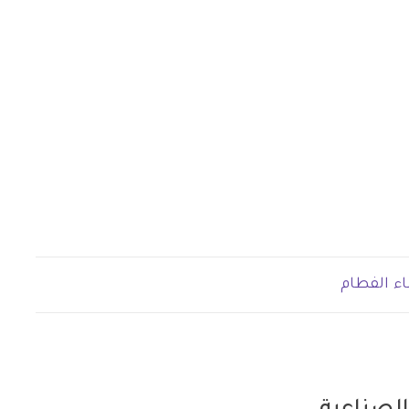
اء الفطام