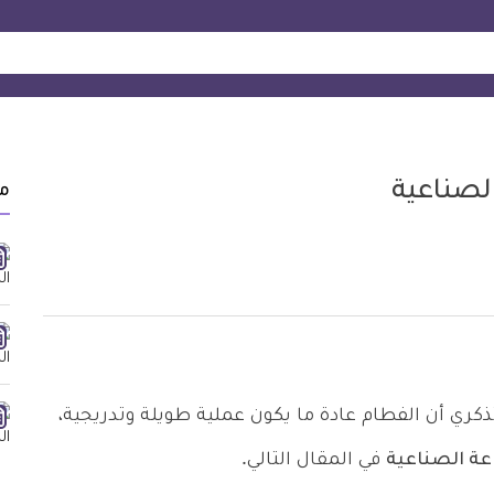
لصناعية
م
كري أن الفطام عادة ما يكون عملية طويلة وتدريجية،
ة الصناعية
في المقال التالي.