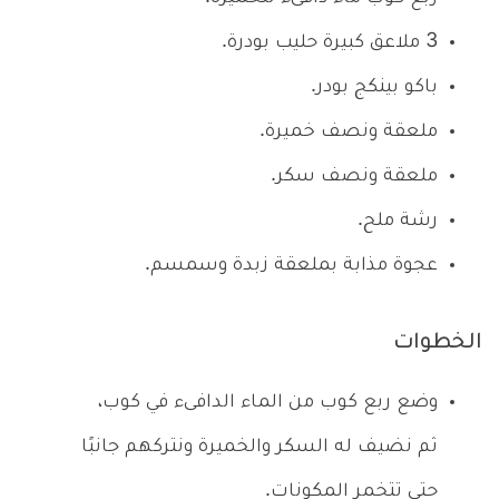
3 ملاعق كبيرة حليب بودرة.
باكو بينكج بودر.
ملعقة ونصف خميرة.
ملعقة ونصف سكر.
رشة ملح.
عجوة مذابة بملعقة زبدة وسمسم.
الخطوات
وضع ربع كوب من الماء الدافىء في كوب،
ثم نضيف له السكر والخميرة ونتركهم جانبًا
حتى تتخمر المكونات.