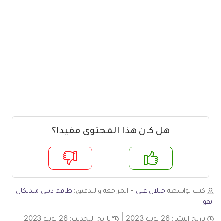
هل كان هذا المحتوى مفيدا؟
م
لا
كتب بواسطة
جيلان علي
- المراجعة والتدقيق:
طاقم ديلي ميديكال
انفو
تاريخ النشر:
26 يونيو 2023
تاريخ التحديث:
26 يونيو 2023