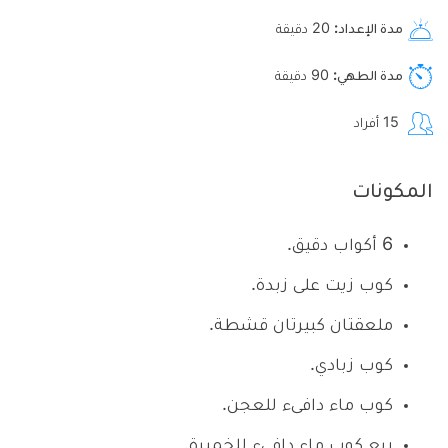
مدة الإعداد
20
دقيقة
مدة الطهي
90
دقيقة
15
أفراد
المكونات
6 أكواب دقيق.
كوب زيت على زبدة.
ملعقتان كبيرتان قشطة.
كوب زبادي.
كوب ماء دافىء للعجن.
ربع كوب ماء دافىء للخميرة.