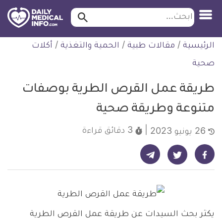
ابحث…
ابحث
معلومة
لتخطي
الرئيسية
/
مقالات طبية
/
الحمية والتغذية
/
أكلات
طبية
لمحتوى
موثقة
صحية
طريقة عمل القرص الطرية بوصفات
متنوعة وطريقة صحية
3 دقائق
قراءة
26 يونيو 2023
شارك على تيليجرام - ديلي ميديكال انفو
شارك على فيسبوك - ديلي ميديكال انفو
شارك على تويتر - ديلي ميديكال انفو
يكثر بحث السيدات عن طريقة عمل القرص الطرية