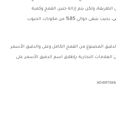
الطريقة، ولكن يتم إزالة جنين القمح وكمية
قليلة من النخالة الموجودة مع الدقيق الأبيض، بحيث يتبقى حوالي 85% من مكونات الحبوب
دقيق المصنوع من القمح الكامل وعلى والدقيق الأسمر
من العلامات التجارية يإطلاق اسم الدقيق الأسمر على
ADVERTISE