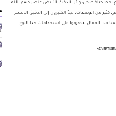
 نمط حياة صحي، ولأن الدقيق الأبيض عنصر مهم، لأنه
مق
 كثير من الوصفات، لجأ الكثيرون إلى الدقيق الاسمر
نا هذا المقال لتتعرفوا على استخدامات هذا النوع
ADVERTISE