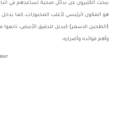
يبحث الكثيرون عن بدائل صحية تساعدهم في اتباع
هو المكون الرئيسي لأغلب المخبوزات، كما يدخل في
(الطحين الاسمر) كبديل للدقيق الأبيض، تابعوا مع
وأهم فوائده وأضراره.
MENT