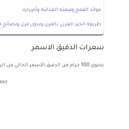
فوائد القمح وقيمته الغذائية وأضراره
طريقة الخبز العربي بالفرن وبدون فرن ونصائح ه
سعرات الدقيق الاسمر
يحتوي 100 جرام من الدقيق الأسمر الخالي من الردة على 342 سعر حراري، ويحتوي أيضاً على:
MENT