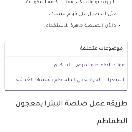
الأوريجانو والسكر، وتقليب كافة المكونات
حتى الحصول على قوام سميك.
والآن الصلصة جاهزة للاستخدام.
موضوعات متعلقة
فوائد الطماطم لمرضى السكري
السعرات الحرارية في الطماطم وقيمتها الغذائية
طريقة عمل صلصة البيتزا بمعجون
الطماطم