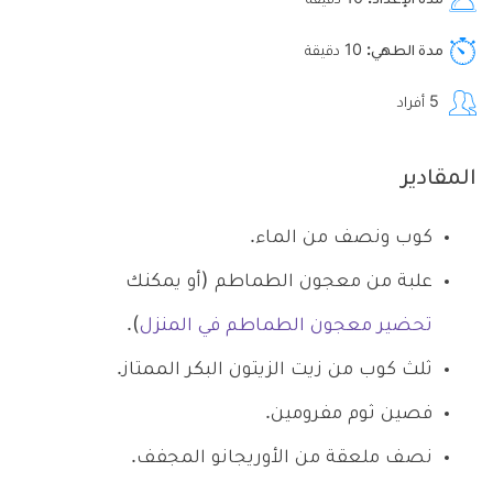
مدة الإعداد
10
دقيقة
مدة الطهي
10
دقيقة
5
أفراد
المقادير
كوب ونصف من الماء.
علبة من معجون الطماطم (أو يمكنك
تحضير معجون الطماطم في المنزل
).
ثلث كوب من زيت الزيتون البكر الممتاز.
فصين ثوم مفرومين.
نصف ملعقة من الأوريجانو المجفف.