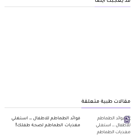
قد يعجبك أيضا
مقالات طبية متعلقة
فوائد الطماطم للاطفال .. استغلي
مغذيات الطماطم لصحة طفلك!