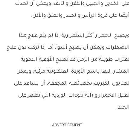
على الخدين والجبين والذقن والأنف، ويمكن أن تحدث
أيضًا على فروة الرأس والصدر والعنق والأذن.
ويصبح الاحمرار أكثر استمرارية إذا لم يتم علاج هذا
الاضطراب ويمكن أن يصبح أسوأ، أما إذا تركت دون علاج
لفترات طويلة من الزمن قد تصبح الأوعية الدموية
المشار إليها باسم الأوردة العنكبوتية مرئية، ويمكن
لصابون الكبريت بخصائصه المجففة، أن يساعد على
تقليل الاحمرار وإزالة نتوءات الوردية التي تظهر على
الجلد.
ADVERTISEMENT