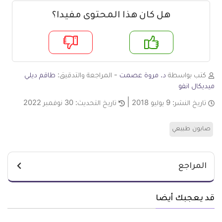
هل كان هذا المحتوى مفيدا؟
م
لا
كتب بواسطة
د. مروة عصمت
- المراجعة والتدقيق:
طاقم ديلي
ميديكال انفو
تاريخ النشر:
9 يوليو 2018
تاريخ التحديث:
30 نوفمبر 2022
صابون طبيعي
المراجع
قد يعجبك أيضا