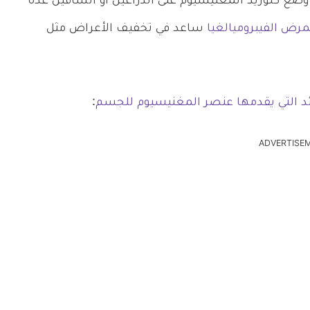
 وضع كلوريد المغنيسيوم على الذراعين أو الساقين عدة
رض الفيبروميالغيا
ساعد في تخفيف الأعراض مثل
ئد التي يقدمها عنصر المغنيسيوم للجسم
:
ADVERTISE