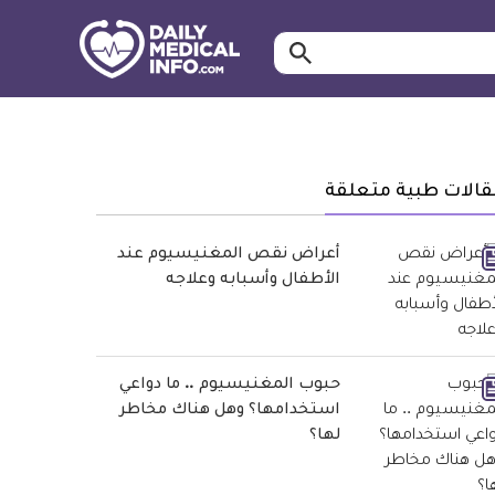
ابحث…
معلومة
طبية
موثقة
قالات طبية متعلقة
أعراض نقص المغنيسيوم عند
الأطفال وأسبابه وعلاجه
حبوب المغنيسيوم .. ما دواعي
استخدامها؟ وهل هناك مخاطر
لها؟