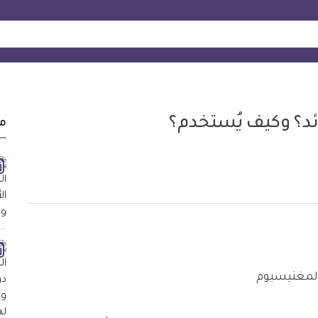
د؟ وكيف يُستخدم؟
م
لمغنيسيوم