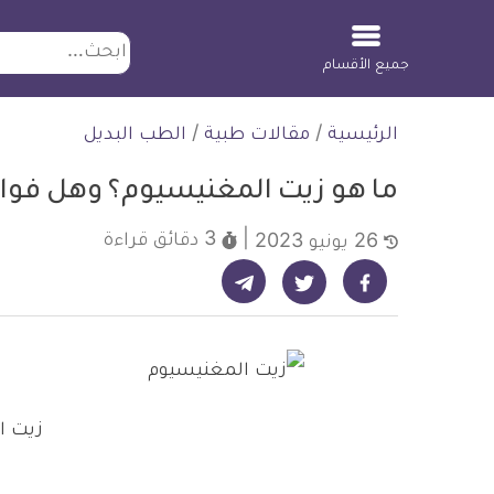
ابحث
جميع الأقسام
لتخطي
الرئيسية
/
مقالات طبية
/
الطب البديل
لمحتوى
ما هو زيت المغنيسيوم؟ وهل فوائ
3 دقائق
قراءة
26 يونيو 2023
شارك على تيليجرام - ديلي ميديكال انفو
شارك على فيسبوك - ديلي ميديكال انفو
شارك على تويتر - ديلي ميديكال انفو
زيت ا