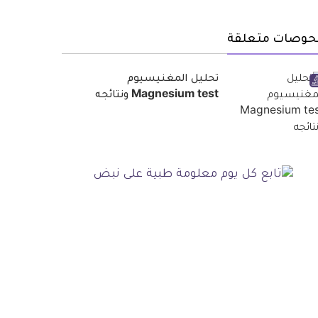
حوصات متعلقة
تحليل المغنيسيوم
Magnesium test ونتائجه