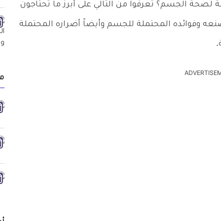
 لصحة الجسم؟ تعرفوا من التالي على أبرز ما تحتاجون
عه وفوائده المحتملة للجسم وأيضاً أضراره المحتملة
.
ADVERTISE
مق