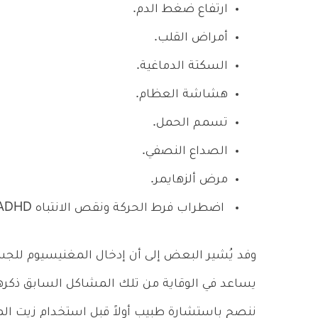
ارتفاع ضغط الدم.
أمراض القلب.
السكتة الدماغية.
هشاشة العظام.
تسمم الحمل.
الصداع النصفي.
مرض ألزهايمر.
اضطراب فرط الحركة ونقص الانتباه ADHD.
وفد يُشير البعض إلى أن إدخال المغنيسيوم للج
يساعد في الوقاية من تلك المشاكل السابق ذكرها،
ننصح باستشارة طبيب أولاً قبل استخدام زيت ال