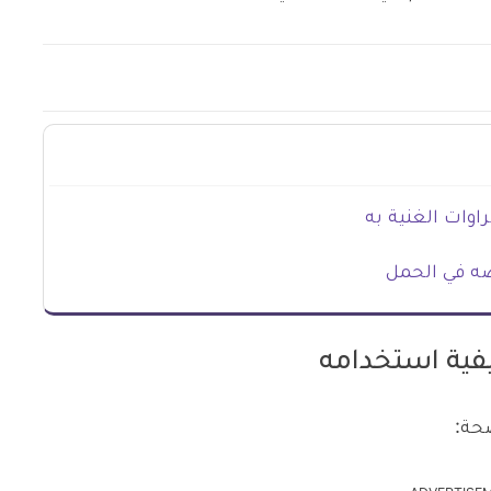
وات الغنية به
ه في الحمل
فية استخدامه
حة: