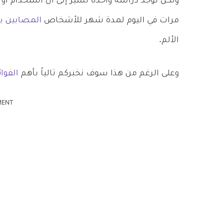
ولكن توجد دراسة واحدة تُشير إلى أن استخدام أو
مرات في اليوم لمدة شهر للأشخاص
المصابين بم
الألم.
وعلى الرغم من هذا سوف نخبركم تالياً بأهم
الفوا
MENT