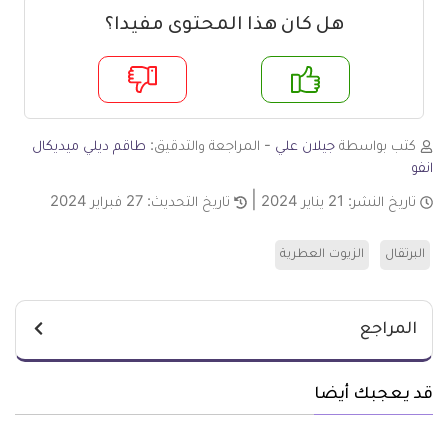
هل كان هذا المحتوى مفيدا؟
م
لا
كتب بواسطة
جيلان علي
- المراجعة والتدقيق:
طاقم ديلي ميديكال
انفو
تاريخ النشر:
21 يناير 2024
تاريخ التحديث:
27 فبراير 2024
البرتقال
الزيوت العطرية
المراجع
قد يعجبك أيضا