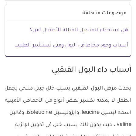
موضوعات متعلقة
هل استخدام المناديل المبللة للأطفال آمن؟
أسباب وجود مخاط في البول ومتى تستشير الطبيب
أسباب داء البول القيقبي
يحدث
مرض البول القيقبي
بسبب خلل جيني متنحي يجعل
الطفل لا يمكنه تكسير بعض أنواع من الأحماض الأمينية
اسمه ليسين leucine، وايزوليسين isoleucine، وفالين
valine ، حيث يكون ذلك بسبب خلل في تكوين الإنزيم