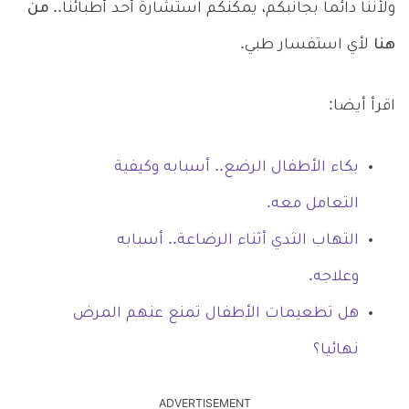
ولأننا دائما بجانبكم، يمكنكم استشارة أحد أطبائنا..
من
هنا
لأي استفسار طبي.
اقرأ أيضا:
بكاء الأطفال الرضع.. أسبابه وكيفية
التعامل معه.
التهاب الثدي أثناء الرضاعة.. أسبابه
وعلاجه.
هل تطعيمات الأطفال تمنع عنهم المرض
نهائيا؟
ADVERTISEMENT