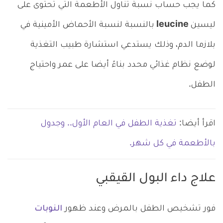
كما يجب حساب نسبة تناول الأطعمة التي تحتوى على
ليسين
leucine
بالنسبة لنسبة الأحماض الأمينية في
بلازما الدم، وذلك يستدعي استشارة طبيب التغذية
لوضع نظام غذائي محدد بناءً أيضا على عمر واحتياج
الطفل.
اقرأ أيضا:
تغذية الطفل في العام الأول.. وجدول
بالأطعمة في كل شهر.
علاج داء البول القيقبي
فور تشخيص الطفل بالمرض وعند ظهور
النوبات