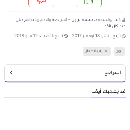
م
لا
كتب بواسطة
د. بسمة الراوي
- المراجعة والتدقيق:
طاقم ديلي
ميديكال انفو
تاريخ النشر:
18 نوفمبر 2017
تاريخ التحديث:
12 مايو 2018
البول
العناية بالاطفال
المراجع
قد يعجبك أيضا