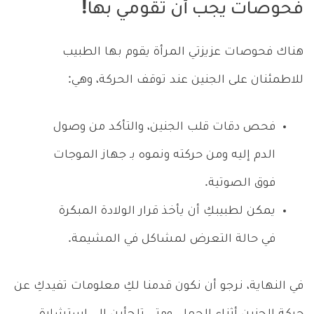
فحوصات يجب أن تقومي بها!
هناك فحوصات عزيزتي المرأة يقوم بها الطبيب
للاطمئنان على الجنين عند توقف الحركة، وهي:
فحص دقات قلب الجنين، والتأكد من وصول
الدم إليه ومن حركته ونموه بـ جهاز الموجات
فوق الصوتية.
يمكن لطبيبكِ أن يأخذ قرار الولادة المبكرة
في حالة التعرض لمشاكل في المشيمة.
في النهاية، نرجو أن نكون قدمنا لكِ معلومات تفيدكِ عن