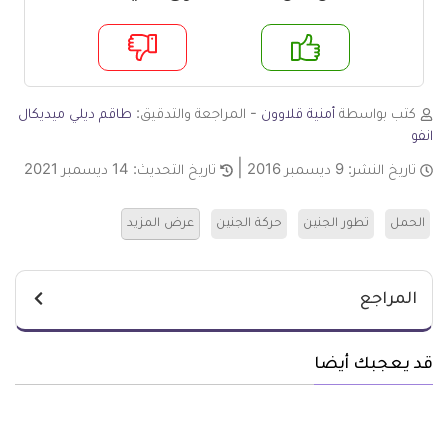
م
لا
كتب بواسطة
أمنية قلاوون
- المراجعة والتدقيق:
طاقم ديلي ميديكال
انفو
تاريخ النشر:
9 ديسمبر 2016
تاريخ التحديث:
14 ديسمبر 2021
الحمل
تطور الجنين
حركة الجنين
عرض المزيد
المراجع
قد يعجبك أيضا