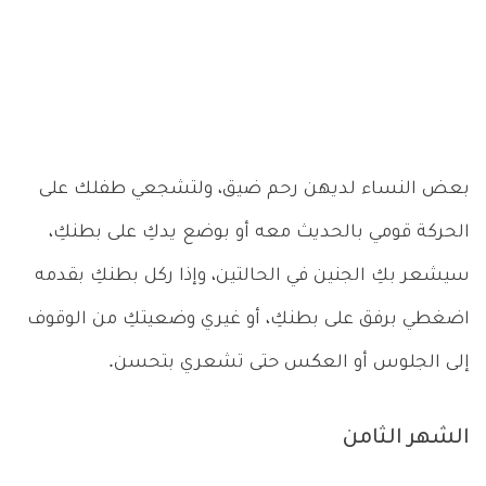
بعض النساء لديهن رحم ضيق، ولتشجعي طفلك على
الحركة قومي بالحديث معه أو بوضع يدكِ على بطنكِ،
سيشعر بكِ الجنين في الحالتين، وإذا ركل بطنكِ بقدمه
اضغطي برفق على بطنكِ، أو غيري وضعيتكِ من الوقوف
إلى الجلوس أو العكس حتى تشعري بتحسن.
الشهر الثامن