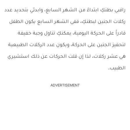
راقبي بطنكِ ابتداءً من الشهر السابع
،
وابدئي بتحديد عدد
ركلات الجنين لبطنكِ، ففي الشهر السابع يكون الطفل
قادراً على الحركة اليومية، يمكنكِ تناول وجبة خفيفة
لتحفيز الجنين على الحركة، ويكون عدد الركلات الطبيعية
هي عشر ركلات، لذا إن قلت الحركات عن ذلك استشيري
الطبيب.
ADVERTISEMENT