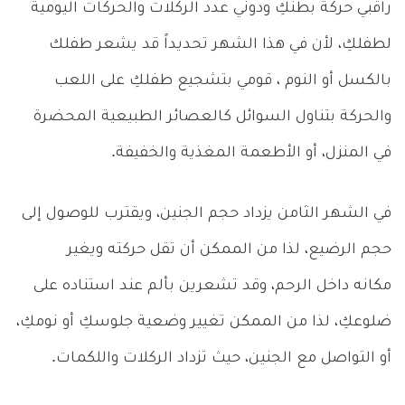
راقبي حركة بطنكِ ودوني عدد الركلات والحركات اليومية
لطفلكِ، لأن في هذا الشهر تحديداً قد يشعر طفلك
بالكسل أو النوم ، قومي بتشجيع طفلكِ على اللعب
والحركة بتناول السوائل كالعصائر الطبيعية المحضرة
في المنزل، أو الأطعمة المغذية والخفيفة.
في الشهر الثامن يزداد حجم الجنين، ويقترب للوصول إلى
حجم الرضيع، لذا من الممكن أن تقل حركته ويغير
مكانه داخل الرحم، وقد تشعرين بألم عند استناده على
ضلوعكِ، لذا من الممكن تغيير وضعية جلوسكِ أو نومكِ،
أو التواصل مع الجنين، حيث تزداد الركلات واللكمات.