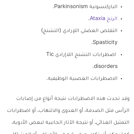
الباركنسونية Parkinsonism.
الرنح Ataxia
.
التقلص العضلي اللإرادي (التشنج)
Spasticity.
اضطرابات التشنج اللاإرادي Tic
disorders.
الاضطرابات العصبية الوظيفية.
وقد تحدث هذه الاضطرابات نتيجة أنواع من إصابات
الرأس مثل الصدمة، أو العدوى والالتهاب، أو اضطرابات
التمثيل الغذائي، أو نتيجة الآثار الجانبية لبعض الأدوية،