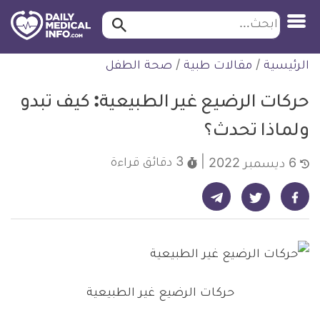
ابحث…
ابحث
معلومة
لتخطي
الرئيسية
/
مقالات طبية
/
صحة الطفل
طبية
لمحتوى
موثقة
حركات الرضيع غير الطبيعية: كيف تبدو
ولماذا تحدث؟
3 دقائق
قراءة
6 ديسمبر 2022
شارك على تيليجرام - ديلي ميديكال انفو
شارك على فيسبوك - ديلي ميديكال انفو
شارك على تويتر - ديلي ميديكال انفو
حركات الرضيع غير الطبيعية