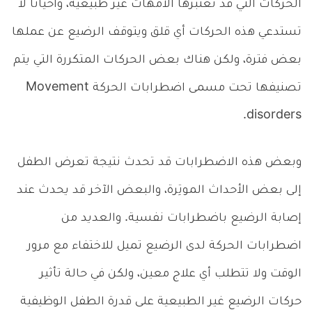
الحركات التي قد تعتبرها الأمهات غير طبيعية، وأحياناً لا
تستدعي هذه الحركات أي قلق ويتوقف الرضيع عن عملها
بعض فترة، ولكن هناك بعض الحركات المتكررة التي يتم
تصنيفها تحت مسمى اضطرابات الحركة Movement
disorders.
وبعض هذه الاضطرابات قد تحدث نتيجة تعرض الطفل
إلى بعض الأحداث الموتِرة، والبعض الآخر قد يحدث عند
إصابة الرضيع باضطرابات نفسية. والعديد من
اضطرابات الحركة لدى الرضيع تميل للاختفاء مع مرور
الوقت ولا تتطلب أي علاج معين، ولكن في حالة تأثير
حركات الرضيع غير الطبيعية على قدرة الطفل الوظيفية