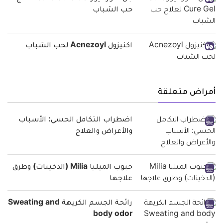
حب الشباب
اكنيزول Acnezoyl لحب الشباب
أمراض متعلقة
اضطراب التكامل الحسي: الأسباب
والأعراض والعلاج
حبوب الميليا Milia (الدخينات) وطرق
علاجها
رائحة الجسم الكريهة Sweating and
body odor