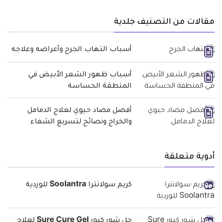
مقالات من التصنيف جلدية
أسباب التهاب الجرح وأعراضه وعلاجه
أسباب ظهور الشعر الأبيض في
المنطقة الحساسة
أفضل مضاد حيوي لعلاج الدمامل
والخراج ونصائح لتسريع الشفاء
أدوية متعلقة
كريم سولانترا Soolantra للوردية
جل شور كيور Sure Cure Gel لعلاج