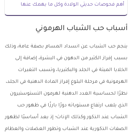
أهم فحوصات حديثي الولادة وكل ما يهمك عنها
أسباب حب الشباب الهرموني
ينجم حب الشباب عن انسداد المسام بصفة عامة، وذلك
بسبب إفراز الكثير من الدهون في البشرة، إضافة إلى
الخلايا الميتة في الجلد والبكتيريا، وتسبب التغيرات
الهرمونية في مرحلة البلوغ إفراز المادة الدهنية في الجلد،
نظرًا لحساسية الغدد الدهنية لهرمون التستوستيرون
الذي يلعب ارتفاع مستوياته دورًا بارزًا في ظهور حب
الشباب عند الذكور وكذلك الإناث؛ إذ يعد أساسيًا لظهور
الصفات الذكورية عند الشباب وتطور العضلات والعظام