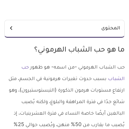
المحتوى
ما هو حب الشباب الهرموني؟
حب الشباب الهرموني -من اسمه- هو ظهور
حب
الشباب
بسبب حدوث تغيرات هرمونية في الجسم، مثل
ارتفاع مستويات هرمون الذكورة (التيستوستيرون)، وهو
شائع جدًا في فترة المراهقة والبلوغ، ولكنه يُصيب
البالغين أيضًا خاصة النساء في فترة العشرينيات، إذ
يُصيب ما يقارب من 50% منهن، ويُصيب حوالي 25%