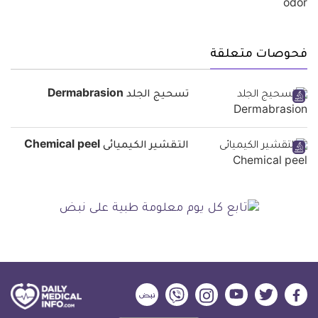
فحوصات متعلقة
تسحيج الجلد Dermabrasion
التقشير الكيميائى Chemical peel
ديلي
ديلي
ديلي
ديلي
ديلي
ديلي
ميديكال
ميديكال
ميديكال
ميديكال
ميديكال
ميديكال