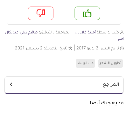
م
لا
كتب بواسطة
أمنية قلاوون
- المراجعة والتدقيق:
طاقم ديلي ميديكال
انفو
تاريخ النشر:
3 يونيو 2017
تاريخ التحديث:
2 ديسمبر 2021
تطويل الشعر
حب الرشاد
المراجع
قد يعجبك أيضا