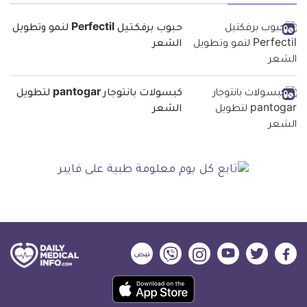
حبوب برفكتيل Perfectil لنمو وتطويل
الشعر
كبسولات بانتوجار pantogar لتطويل
الشعر
ديلي
ديلي
ديلي
ديلي
ديلي
ديلي
ميديكال
ميديكال
ميديكال
ميديكال
ميديكال
ميديكال
حمل
انفو
انفو
انفو
انفو
انفو
انفو
تطبيق