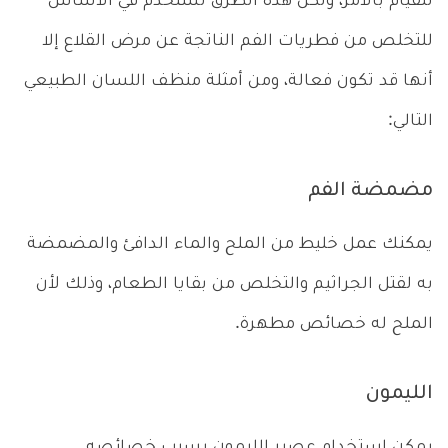
للقيام بالأمر، ولكن هذه الطرق تستخدم في الأساس
للتخلص من فطريات الفم الناتجة عن مرض القلاع إلا
أنها قد تكون فعالة، ومن أمثلة منظف اللسان الطبيعي
التالي:
مضمضة الفم
يمكنك عمل خليط من الملح والماء الدافئ والمضمضة
به لقتل الجراثيم والتخلص من بقايا الطعام، وذلك لأن
الملح له خصائص مطهرة.
الليمون
يمكن استخدام عصير الليمون بسبب خصائصه