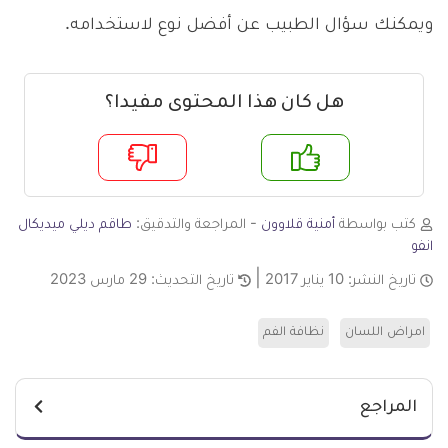
ويمكنك سؤال الطبيب عن أفضل نوع لاستخدامه.
هل كان هذا المحتوى مفيدا؟
م
لا
كتب بواسطة
أمنية قلاوون
- المراجعة والتدقيق:
طاقم ديلي ميديكال
انفو
تاريخ النشر:
10 يناير 2017
تاريخ التحديث:
29 مارس 2023
امراض اللسان
نظافة الفم
المراجع