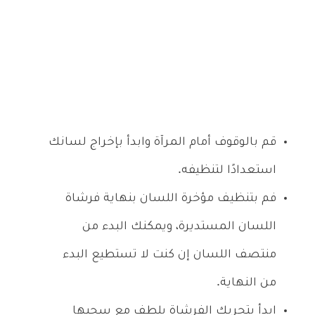
قم بالوقوف أمام المرآة وابدأ بإخراج لسانك
استعدادًا لتنظيفه.
فم بتنظيف مؤخرة اللسان بنهاية فرشاة
اللسان المستديرة، ويمكنك البدء من
منتصف اللسان إن كنت لا تستطيع البدء
من النهاية.
ابدأ بتحريك الفرشاة بلطف مع سحبها