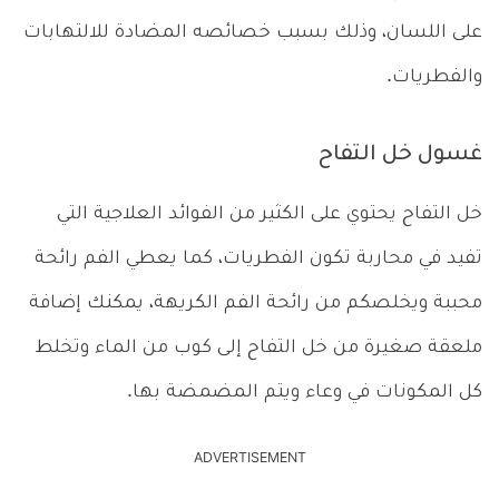
على اللسان، وذلك بسبب خصائصه المضادة للالتهابات
والفطريات.
غسول خل التفاح
خل التفاح يحتوي على الكثير من الفوائد العلاجية التي
تفيد في محاربة تكون الفطريات، كما يعطي الفم رائحة
محببة ويخلصكم من رائحة الفم الكريهة، يمكنك إضافة
ملعقة صغيرة من خل التفاح إلى كوب من الماء وتخلط
كل المكونات في وعاء ويتم المضمضة بها.
ADVERTISEMENT