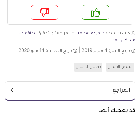
م
لا
كتب بواسطة
د. مروة عصمت
- المراجعة والتدقيق:
طاقم ديلي
ميديكال انفو
تاريخ النشر:
4 فبراير 2019
تاريخ التحديث:
14 مايو 2020
تبييض الاسنان
تجميل الاسنان
المراجع
قد يعجبك أيضا