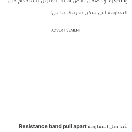
والأجهزة. وتتضمن بعض أمثلة التمارين باستخدام حبل
المقاومة التي يمكن تجربتها ما يلي:
ADVERTISEMENT
شد حبل المقاومة Resistance band pull apart