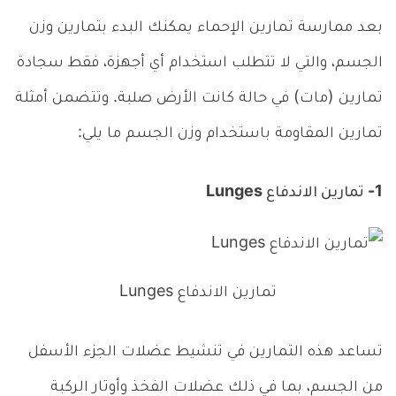
بعد ممارسة تمارين الإحماء يمكنك البدء بتمارين وزن
الجسم، والتي لا تتطلب استخدام أي أجهزة، فقط سجادة
تمارين (مات) في حالة كانت الأرض صلبة. وتتضمن أمثلة
تمارين المقاومة باستخدام وزن الجسم ما يلي:
1- تمارين الاندفاع Lunges
تمارين الاندفاع Lunges
تساعد هذه التمارين في تنشيط عضلات الجزء الأسفل
من الجسم، بما في ذلك عضلات الفخذ وأوتار الركبة