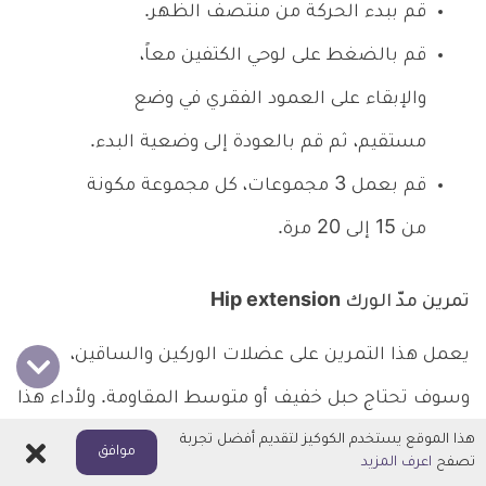
قم ببدء الحركة من منتصف الظهر.
قم بالضغط على لوحي الكتفين معاً،
والإبقاء على العمود الفقري في وضع
مستقيم، ثم قم بالعودة إلى وضعية البدء.
قم بعمل 3 مجموعات، كل مجموعة مكونة
من 15 إلى 20 مرة.
تمرين مدّ الورك Hip extension
يعمل هذا التمرين على عضلات الوركين والساقين،
وسوف تحتاج حبل خفيف أو متوسط المقاومة. ولأداء هذا
هذا الموقع يستخدم الكوكيز لتقديم أفضل تجربة
التمرين اتبع التالي:
اغلاق
موافق
تصفح
اعرف المزيد