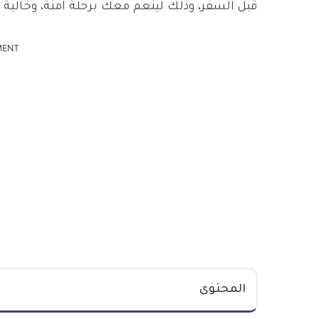
قبل السفر، وذلك لينعم معك برحلة آمنة، وخالية 
MENT
المحتوى