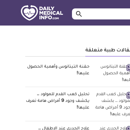
ابحث…
معلومة
طبية
موثقة
قالات طبية متعلقة
حقنة التيتانوس وأهمية الحصول
عليها!
تحليل كعب القدم للمولود ..
يكشف وجود 9 أمراض هامة تعرف
عليها!
علاج الجدري عند الاطفال ..