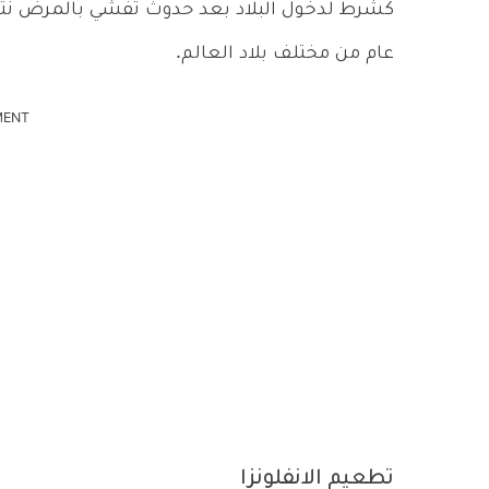
كشرط لدخول البلاد بعد حدوث تفشي بالمرض نتيجة
عام من مختلف بلاد العالم.
MENT
تطعيم الانفلونزا