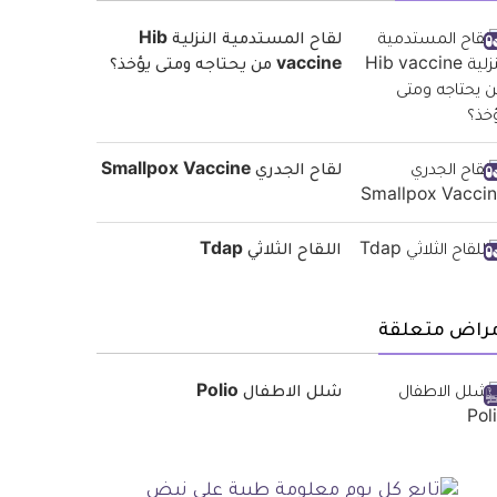
لقاح المستدمية النزلية Hib
vaccine من يحتاجه ومتى يؤخذ؟
لقاح الجدري Smallpox Vaccine
اللقاح الثلاثي Tdap
مراض متعلقة
شلل الاطفال Polio