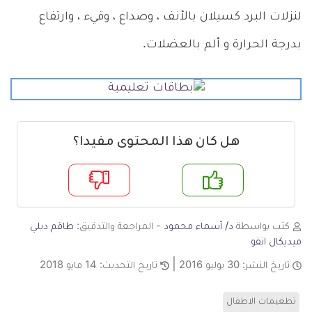
لنزلات البرد كسيلان بالأنف ، وصداع ، وقيء ، وارتفاع
بدرجة الحرارة و ألم بالعضلات.
هل كان هذا المحتوى مفيدا؟
م
لا
كتب بواسطة
د/ أسماء محمود
- المراجعة والتدقيق:
طاقم ديلي
ميديكال انفو
تاريخ النشر:
30 يوليو 2016
تاريخ التحديث:
14 مايو 2018
تطعيمات الاطفال