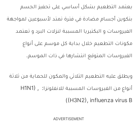
يعتمد التطعيم بشكل أساسي على تحفيز الجسم
بتكوين أجسام مضادة في فترة تمتد لأسبوعين لمواجهة
الفيروسات و البكتيريا المسببة لنزلات البرد و تعتمد
مكونات التطعيم خلال بداية كل موسم على أنواع
الفيروسات المتوقع انتشارها في ذات الموسم.
ويطلق عليه التطعيم الثلاثي والمكون للحماية من ثلاثة
أنواع من الفيروسات المسببة للانفلونزا: H1N1) ,
(H3N2), influenza virus B)
ADVERTISEMENT