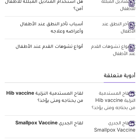
هل استخدام المناديل المبللة للأطفال
آمن؟
أسباب تأخر النطق عند الأطفال
وأعراضه وعلاجه
أنواع تشوهات القدم عند الأطفال
أدوية متعلقة
لقاح المستدمية النزلية Hib vaccine
من يحتاجه ومتى يؤخذ؟
لقاح الجدري Smallpox Vaccine