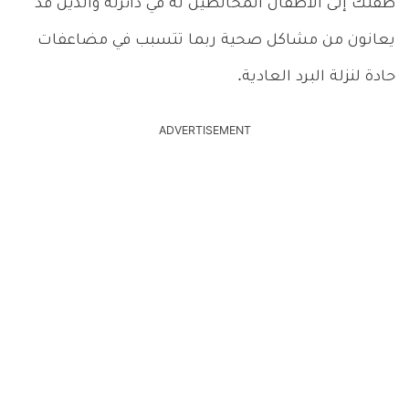
طفلك إلى الأطفال المخالطين له في دائرته والذين قد
يعانون من مشاكل صحية ربما تتسبب في مضاعفات
حادة لنزلة البرد العادية.
ADVERTISEMENT