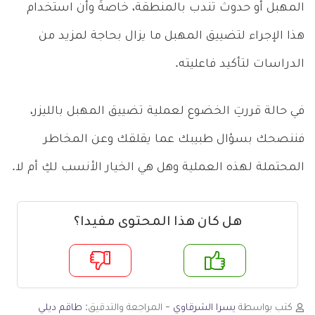
المهبل أو حدوث تندب بالمنطقة، خاصةً وأن استخدام
هذا الإجراء لتضييق المهبل ما يزال بحاجة لمزيد من
الدراسات لتأكيد فاعليته.
في حالة قررتِ الخضوع لعملية تضييق المهبل بالليزر،
فننصحك بسؤال طبيبك عما يقلقك وعن المخاطر
المحتملة لهذه العملية وهل هي الخيار الأنسب لكِ أم لا.
هل كان هذا المحتوى مفيدا؟
م
لا
كتب بواسطة
يسرا الشرقاوي
- المراجعة والتدقيق:
طاقم ديلي