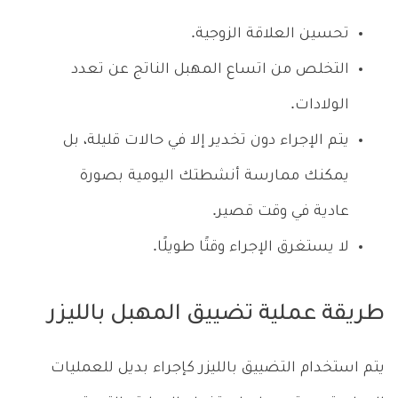
تحسين العلاقة الزوجية.
التخلص من اتساع المهبل الناتج عن تعدد
الولادات.
يتم الإجراء دون تخدير إلا في حالات قليلة، بل
يمكنك ممارسة أنشطتك اليومية بصورة
عادية في وقت قصير.
لا يستغرق الإجراء وقتًا طويلًا.
طريقة عملية تضييق المهبل بالليزر
يتم استخدام التضييق بالليزر كإجراء بديل للعمليات