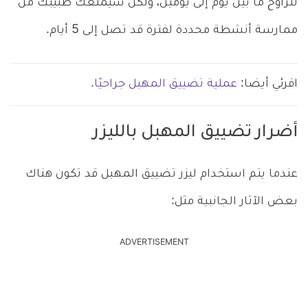
تتراوح ما بين يوم إلى يومين، ولكن سيمنعك طبيبك من
ممارسة أنشطة محددة لفترة قد تصل إلى 5 أيام.
اقرئي أيضا:
عملية تضييق المهبل جراحيًا.
أضرار تضييق المهبل بالليزر
عندما يتم استخدام ليزر تضييق المهبل قد تكون هناك
بعض الآثار الجانبية مثل:
ADVERTISEMENT