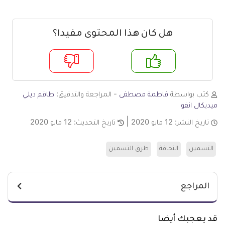
هل كان هذا المحتوى مفيدا؟
م
لا
كتب بواسطة
فاطمة مصطفى
- المراجعة والتدقيق:
طاقم ديلي
ميديكال انفو
تاريخ النشر:
12 مايو 2020
تاريخ التحديث:
12 مايو 2020
التسمين
النحافة
طرق التسمين
المراجع
قد يعجبك أيضا