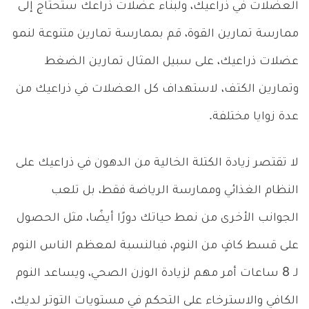
العضلات في ذراعيك، ولبناء عضلات ذراعك ستحتاج إلى
ممارسة تمارين القوة، قم بممارسة تمارين متنوعة لنمو
عضلات ذراعيك، على سبيل المثال تمارين الضغط
وتمارين الكتف، لاستهداف كل العضلات في ذراعيك من
عدة زوايا مختلفة.
لا تقتصر زيادة الكتلة الخالية من الدهون في ذراعيك على
النظام الغذائي وممارسة الرياضة فقط، بل تلعب
الجوانب الأخرى من نمط حياتك دورًا أيضًا، مثل الحصول
على قسط كافٍ من النوم، فبالنسبة لمعظم الناس النوم
لـ 8 ساعات أمر مهم لزيادة الوزن الصحي، ويساعد النوم
الكافي والاسترخاء على التحكم في مستويات التوتر لديك،