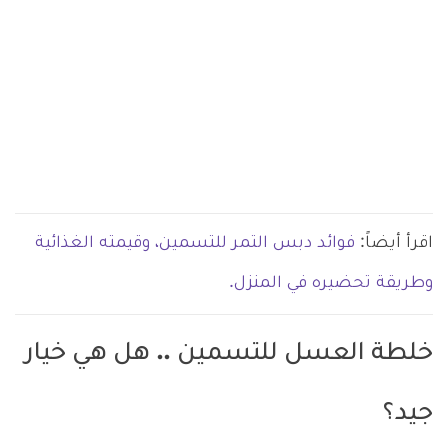
اقرأ أيضاً:
فوائد دبس التمر للتسمين، وقيمته الغذائية
وطريقة تحضيره في المنزل.
خلطة العسل للتسمين .. هل هي خيار
جيد؟