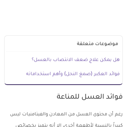
موضوعات متعلقة
هل يمكن علاج ضعف الانتصاب بالعسل؟
فوائد العكبر (صمغ النحل) وأهم استخداماته
فوائد العسل للمناعة
رغم أن محتوى العسل من المعادن والفيتامنيات ليس
كبيراً بالنسبة لأطعمة أخرى، إلا أنه يتميز بخصائص