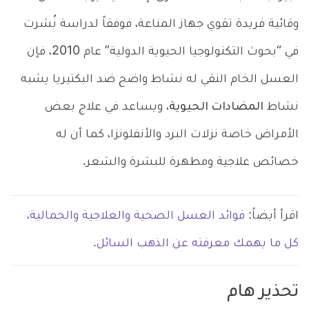
وقائية فريدة تقوي جهاز المناعة، فوفقاً لدراسة نُشرت
في “بحوث التكنولوجيا الحيوية الدولية” عام 2010، فإن
العسل الخام النقي له نشاط واضح ضد البكتيريا يشبه
نشاط
المضادات الحيوية
، ويساعد في علاج بعض
الأمراض خاصة نزلات البرد والأنفلونزا، كما أن له
خصائص علاجية ومطهرة للبشرة والشعر.
اقرأ أيضاً:
فوائد العسل الصحية والعلاجية والجمالية،
كل ما يهمك معرفته عن الذهب السائل.
تحذير هام