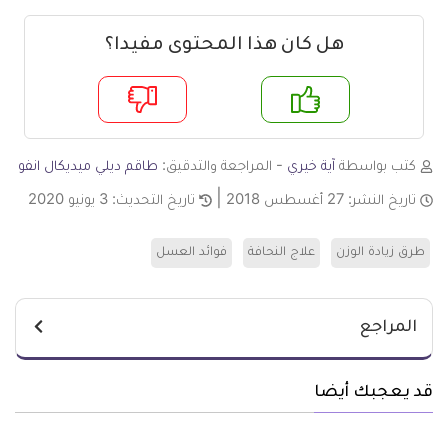
هل كان هذا المحتوى مفيدا؟
م
لا
كتب بواسطة
آية خيري
- المراجعة والتدقيق:
طاقم ديلي ميديكال انفو
تاريخ النشر:
27 أغسطس 2018
تاريخ التحديث:
3 يونيو 2020
طرق زيادة الوزن
علاج النحافة
فوائد العسل
المراجع
قد يعجبك أيضا