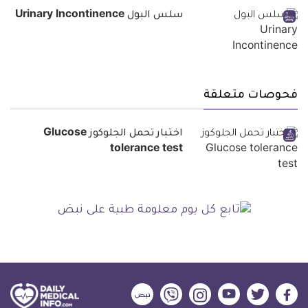
سلس البول Urinary Incontinence
فحوصات متعلقة
اختبار تحمل الجلوكوز Glucose
tolerance test
ديلي
ديلي
ديلي
ديلي
ديلي
ديلي