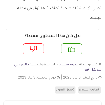
تعاني أي مشكلة صحية تعتقد أنها تؤثر في مظهر
عينيك.
هل كان هذا المحتوى مفيدا؟
م
لا
كتب بواسطة
د.كريم محمود
- المراجعة والتدقيق:
طاقم ديلي
ميديكال انفو
تاريخ النشر:
3 يناير 2023
تاريخ التحديث:
3 يناير 2023
الهالات السوداء
تجميل العيون