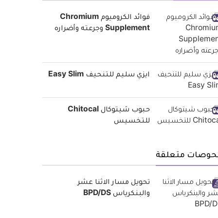
فوائد الكروميوم Chromium
Supplement وجرعته وأضراره
ايزي سليم للتنحيف Easy Slim
حبوب شيتوكال Chitocal
للتخسيس
حوصات متعلقة
تحويل مسار الاثنا عشر
والبنكرياس BPD/DS