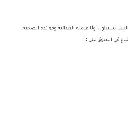
ت سنتناول أولًا قيمته الغذائية وفوائده الصحية.
باع في السوق على :