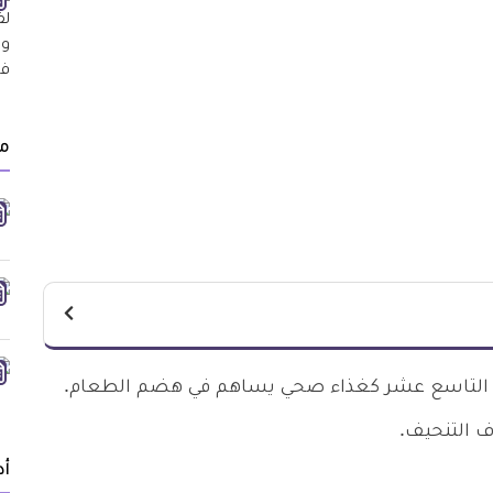
م
قرن التاسع عشر كغذاء صحي يساهم في هضم الطعام.
ف التنحيف.
أد