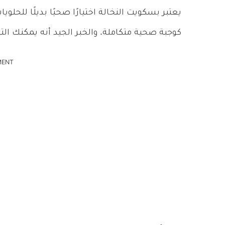
يعتبر بسكويت النخالة اختيارًا صحيًا بديلًا للحلو
كوجبة صحية متكاملة. والخبر الجيد أنه يمكنك ال
MENT