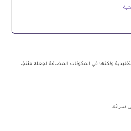
حية
قليدية ولكنها في المكونات المضافة لجعله منتجًا
 شرائه.