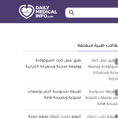
ابحث…
معلومة
طبية
موثقة
قالات طبية متعلقة
طرق عمل كيك الشوكولاتة
ووصفة صحية وسعراته الحرارية
طريقة بسبوسة التمر بوصفات
متنوعة ونصيحة هامة
اليويو دايت: دليلك لفهم حمية