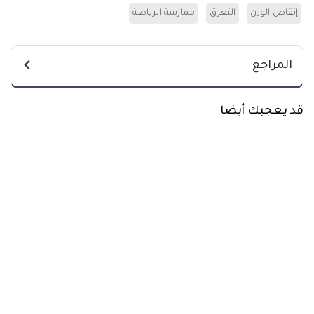
إنقاص الوزن
التعرق
ممارسة الرياضة
المراجع
قد يعجبك أيضا