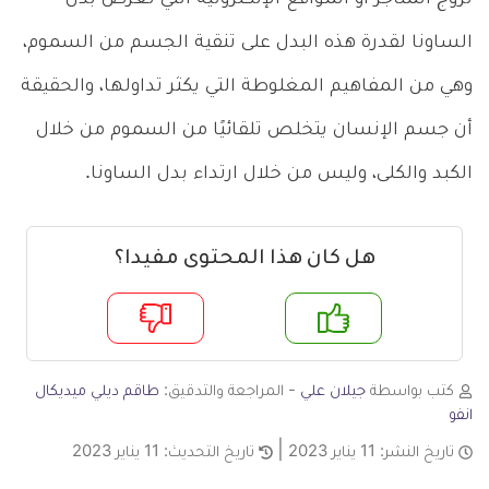
الساونا لقدرة هذه البدل على تنقية الجسم من السموم،
وهي من المفاهيم المغلوطة التي يكثر تداولها، والحقيقة
أن جسم الإنسان يتخلص تلقائيًا من السموم من خلال
الكبد والكلى، وليس من خلال ارتداء بدل الساونا.
هل كان هذا المحتوى مفيدا؟
م
لا
كتب بواسطة
جيلان علي
- المراجعة والتدقيق:
طاقم ديلي ميديكال
انفو
تاريخ النشر:
11 يناير 2023
تاريخ التحديث:
11 يناير 2023