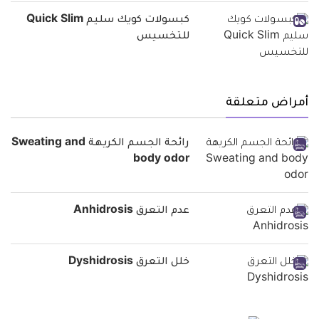
كبسولات كويك سليم Quick Slim
للتخسيس
أمراض متعلقة
رائحة الجسم الكريهة Sweating and
body odor
عدم التعرق Anhidrosis
خلل التعرق Dyshidrosis