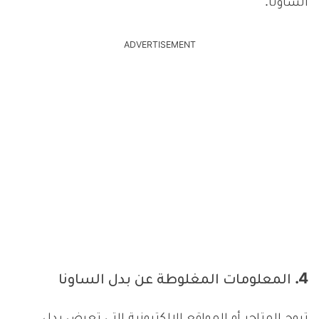
الساونا.
ADVERTISEMENT
4. المعلومات المغلوطة عن بدل الساونا
تروج المتاجر أو المواقع الإلكترونية التي تعرض بدل