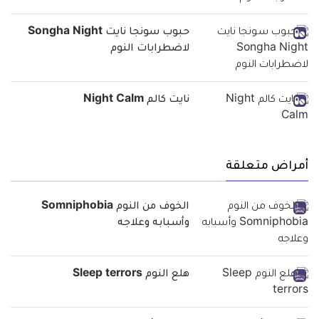
حبوب سونجا نايت Songha Night
لاضطرابات النوم
نايت كالم Night Calm
أمراض متعلقة
الخوف من النوم Somniphobia
وأسبابه وعلاجه
هلع النوم Sleep terrors