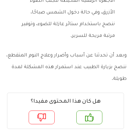
الأجهزة الرقمية المحيطة لتجنب الضوء
الأزرق، وفي حالة دخول الشمس صباحًا،
ننصح باستخدام ستائر عازلة للضوء، وتوفير
مرتبة مريحة للسرير.
وبعد أن تحدثنا عن أسباب وأضرار وعلاج النوم المتقطع،
ننصح بزيارة الطبيب عند استمرار هذه المشكلة لمدة
طويلة.
هل كان هذا المحتوى مفيدا؟
م
لا