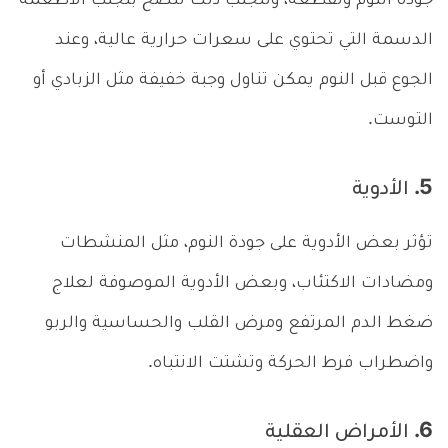
جودة النوم وتقطعه، ولتجنب ذلك ننصح بتجنب الأطعمة
الدسمة التي تحتوي على سعرات حرارية عالية، وعند
الجوع قبل النوم يمكن تناول وجبة خفيفة مثل الزبادي أو
التوست.
5. الأدوية
تؤثر بعض الأدوية على جودة النوم، مثل المنشطات
ومضادات الاكتئاب، وبعض الأدوية الموصوفة لعلاج
ضغط الدم المرتفع ومرض القلب والحساسية والربو
واضطراب فرط الحركة وتشتت الانتباه.
6. الأمراض العقلية