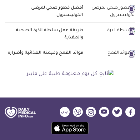
أفضل فطور صحي لمرضى
الكوليسترول
طريقة عمل سلطة الذرة الصحية
والمغذية
فوائد القمح وقيمته الغذائية وأضراره
ديلي
ديلي
ديلي
ديلي
ديلي
ديلي
ميديكال
ميديكال
ميديكال
ميديكال
ميديكال
ميديكال
حمل
انفو
انفو
انفو
انفو
انفو
انفو
تطبيق
على
على
على
على
على
على