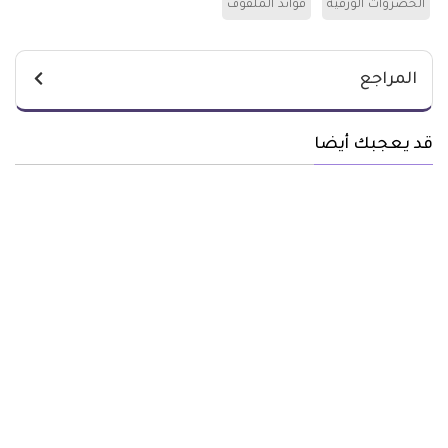
الخضروات الورقية
فوائد الملفوف
المراجع
قد يعجبك أيضا