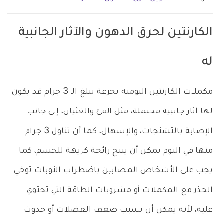
الكارنتين لحرق الدهون والآثار الجانبية
له
مكملات الكارنتين اليومية بجرعة تبلغ الـ 3 جرام قد يكون
لها آثار جانبية محتملة، مثل القئ والغثيان، إلى جانب
الإصابة بالتشنجات، والإسهال، كما أن تناول 3 جرام
منها في اليوم يمكن أن ينتج رائحة كريهة للجسم، كما
يجب على الأشخاص المصابين باضطراب النوبات توخي
الحذر مع المكملات أو مشروبات الطاقة التي تحتوي
عليه، لأنه يمكن أن يسبب ضعف العضلات أو حدوث