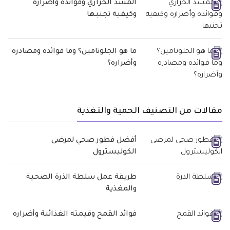
المشد الحراري وفوائده وأضراره
وكيفية تجنبها
ما هو الجلوتامين؟ وما فوائده ومصادره
وأضراره؟
مقالات من التصنيف الحمية والتغذية
أفضل فطور صحي لمرضى
الكوليسترول
طريقة عمل سلطة الذرة الصحية
والمغذية
فوائد القمح وقيمته الغذائية وأضراره