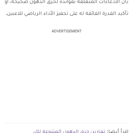
بأن الادعاءات المتعلقة بفوائده لحرق الدهون صحيحة، أو
تأكيد القدرة الفائقة له على تحفيز الأداء الرياضي للاعبين.
ADVERTISEMENT
اقرأ أيضا:
تمارين حرق الدهون المتنوعة لك.