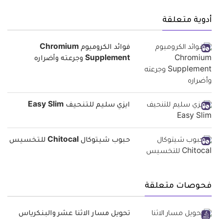
أدوية متعلقة
فوائد الكروميوم Chromium
Supplement وجرعته وأضراره
ايزي سليم للتنحيف Easy Slim
حبوب شيتوكال Chitocal للتخسيس
فحوصات متعلقة
تحويل مسار الاثنا عشر والبنكرياس