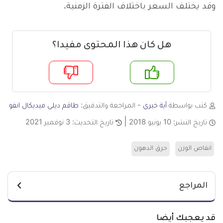
وقد يختلف السعر باختلاف الفترة الزمنية.
هل كان هذا المحتوى مفيدا؟
م
لا
كتب بواسطة
آية خيري
- المراجعة والتدقيق:
طاقم ديلي ميديكال انفو
تاريخ النشر:
10 يونيو 2018
تاريخ التحديث:
3 نوفمبر 2021
انقاص الوزن
حرق الدهون
المراجع
قد يعجبك أيضا