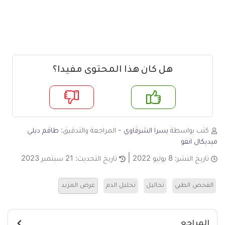
هل كان هذا المحتوى مفيدا؟
م
لا
كتب بواسطة
يسرا الشرقاوي
- المراجعة والتدقيق:
طاقم ديلي
ميديكال انفو
تاريخ النشر:
8 يوليو 2022
تاريخ التحديث:
21 سبتمبر 2023
الفحص الطبي
تحاليل
تحليل الدم
عرض المزيد
المراجع