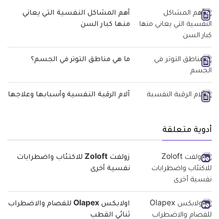
أهم المشاكل النفسية التي يعاني
منها كبار السن
ما هي مناطق التوتر في الجسم؟
آلام الرقبة النفسية وأسبابها وعلاجها
أدوية متعلقة
زولفت Zoloft للاكتئاب واضطرابات
نفسية أخرى
اولابكس Olapex للفصام والاضطراب
ثنائي القطب