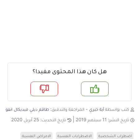
هل كان هذا المحتوى مفيدا؟
م
لا
كتب بواسطة
آية خيري
- المراجعة والتدقيق:
طاقم ديلي ميديكال انفو
تاريخ النشر:
11 سبتمبر 2019
تاريخ التحديث:
25 أبريل 2020
اضطراب الشخصية
الاضطرابات النفسية
الامراض النفسية