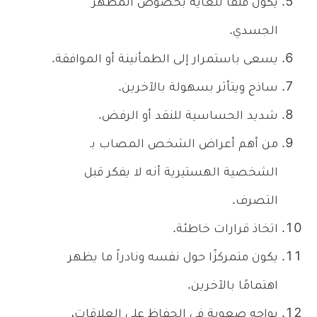
يكون قلقاً للغاية بخصوص المظهر
الجسدي.
يسعى باستمرار إلى الطمأنينة أو الموافقة.
ساذج ويتأثر بسهولة بالآخرين.
شديد الحساسية للنقد أو الرفض.
من أهم أعراض الشخص المصاب بـ
الشخصية الهستيرية أنه لا يفكر قبل
التصرف.
اتخاذ قرارات خاطئة.
يكون متمركزًا حول نفسه ونادراً ما يظهر
اهتمامًا بالآخرين.
يواجه صعوبة في الحفاظ على العلاقات،