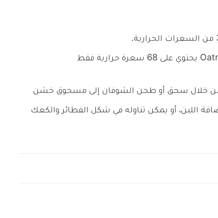
ن من خلال سحق أو طحن الشوفان إلى مسحوق خشن
افة اللبن، أو يمكن تناوله في شكل الفطائر والكعك