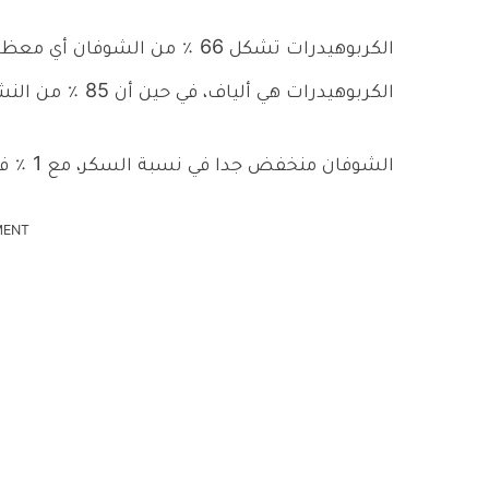
الكربوهيدرات هي ألياف، في حين أن 85 ٪ من النشا.
الشوفان منخفض جدا في نسبة السكر، مع 1 ٪ فقط من السكروز.
MENT