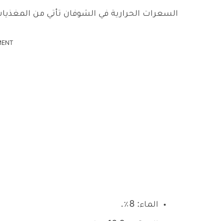
السعرات الحرارية في الشوفان تأتي من المغذيات التالية، فـ 100 جرام من الشوفان
MENT
الماء: 8٪.