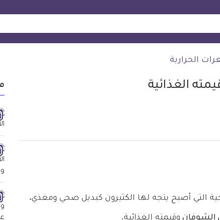
رات الحرارية
مته الغذائية
م
ة التي أصبح يتجه لها الكثيرون كبديل صحي ومغذي،
ي الشوفان
وقيمته الغذائية.