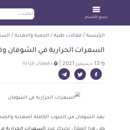
ابحث
جميع الأقسام
لتخطي
الرئيسية
/
مقالات طبية
/
الحمية والتغذية
/
السع
لمحتوى
السعرات الحرارية في الشوفان وقي
دقيقتان
قراءة
13 ديسمبر 2021
شارك على تيليجرام - ديلي ميديكال انفو
شارك على فيسبوك - ديلي ميديكال انفو
شارك على تويتر - ديلي ميديكال انفو
يعد الشوفان من الحبوب الكاملة المغذية والصحي
وفي هذا المقال نخبرك عدد
السعرات الحرارية ف