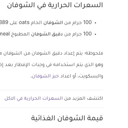
السعرات الحرارية في الشوفان
100 جرام من
الشوفان
الخام oats على 389 من السعرات الحرارية.
100 جرام من
دقيق الشوفان
المطبوخ Oatmeal يحتوي على 68 سعرة حرارية فقط
ملحوظة؛ يتم إعداد دقيق الشوفان من الشوفا
وهو الذي يتم استخدامه في وجبات الإفطار بعد إض
والبسكويت، أو اعداد
خبز الشوفان
.
اكتشف المزيد من
السعرات الحرارية في الاكل
قيمة الشوفان الغذائية