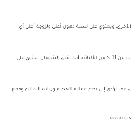
أخرى، ويحتوي على نسبة دهون أعلى ولزوجة أعلى أي
؛ حبوب الشوفان الكاملة تحتوي على ما يقرب من 11 ٪ من الألياف، أما دقيق الشوفان يحتوي على
رى، مما يؤدي إلى بطء عملية الهضم وزيادة الامتلاء وقمع
ADVERTISE