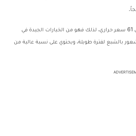
ً.
“حوالي ثمرتين” على 61 سعر حراري، لذلك فهو من الخيارات الجيدة في
شعور بالشبع لفترة طويلة، ويحتوي على نسبة عالية من
ADVERTISE