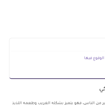
الوقوع فيها
كي
كثير من الناس، فهو يتميز بشكله الغريب وطعمه اللذيذ