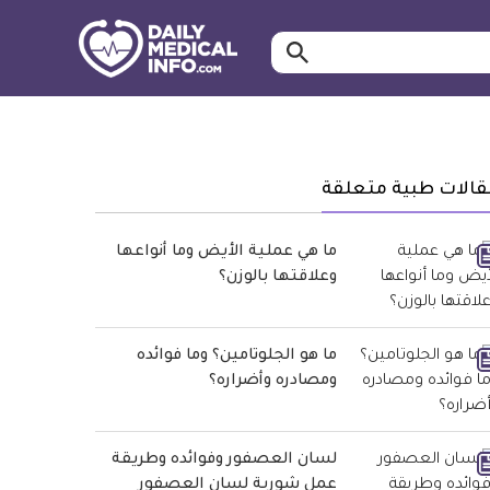
ابحث…
معلومة
طبية
موثقة
قالات طبية متعلقة
ما هي عملية الأيض وما أنواعها
وعلاقتها بالوزن؟
ما هو الجلوتامين؟ وما فوائده
ومصادره وأضراره؟
لسان العصفور وفوائده وطريقة
عمل شوربة لسان العصفور