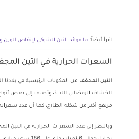
اقرأ أيضاً:
ما فوائد التين الشوكي لإنقاص الوزن 
السعرات الحرارية في التين المج
التين المجفف
من المكونات الرئيسية في بلادنا 
الخشاف الرمضاني اللذيذ، ويُضاف إلى بعض أنواع
مرتفع أكثر من شكله الطازج، كما أن عدد سعراته أ
وبالنظر إلى عدد السعرات الحـرارية في الـتين ا
يعادل حوالي 6 ثمرات 