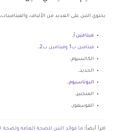
يحتوي التين على العديد من الألياف، والفيتامين
فيتامين أ
.
فيتامين ب1 وفيتامين ب2
.
الكالسيوم.
الحديد.
البوتاسيوم
.
المنجنيز.
الفوسفور.
اقرأ أيضاً:
ما فوائد التين للصحة العامة ولصحة 