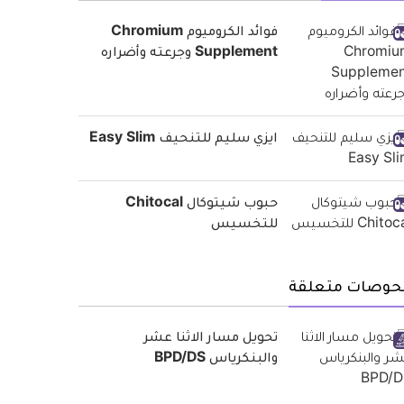
فوائد الكروميوم Chromium
Supplement وجرعته وأضراره
ايزي سليم للتنحيف Easy Slim
حبوب شيتوكال Chitocal
للتخسيس
حوصات متعلقة
تحويل مسار الاثنا عشر
والبنكرياس BPD/DS