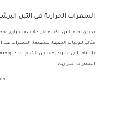
السعرات الحرارية في التين البرش
تحتوي ثمرة التين الكبيرة على 47 سعر حراري فقط، وحوالي 1.9 جرام من
مثالياً للوجبات الخفيفة منخفضة السعرات عند ات
بالألياف التي ستزيد إحساس الشبع لديك، وتمنعك
السعرات الحرارية.
MENT