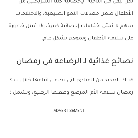
لكن تبقى من الناحية الإحصائية كلتا الشريحتين من
الأطفال ضمن معدلات النمو الطبيعية، والاختلافات
بينهم لا تمثل اختلافات إحصائية كبيرة، ولا تمثل خطورة
على سلامة الأطفال ونموهم بشكل عام.
نصائح غذائية لـ الرضاعة في رمضان
هناك العديد من المبادئ التي يضمن اتباعها خلال شهر
رمضان سلامة الأم المرضع وطفلها الرضيع، وتشمل :
ADVERTISEMENT